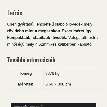
mennyiség
Leírás
Cseh gyártású, lencsefejű diabolo lövedék mely
rövidebb mint a megszokott Exact méret így
kompaktabb, stabilabb lövedék.
Válogatott, extra
minőségű mely 4,52mm.-es kaliberben kapható.
További információk
Tömeg
3376 kg
Méretek
8,66 × 390 cm