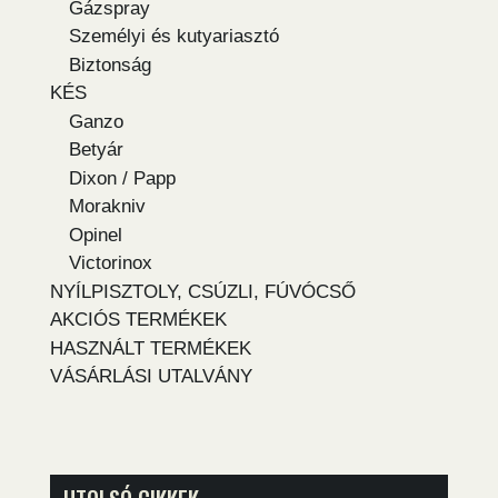
Gázspray
Személyi és kutyariasztó
Biztonság
KÉS
Ganzo
Betyár
Dixon / Papp
Morakniv
Opinel
Victorinox
NYÍLPISZTOLY, CSÚZLI, FÚVÓCSŐ
AKCIÓS TERMÉKEK
HASZNÁLT TERMÉKEK
VÁSÁRLÁSI UTALVÁNY