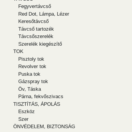
Fegyvertávcső
Red Dot, Lámpa, Lézer
Keresőtávcső
Távcső tartozék
Távcsőszerelék
Szerelék kiegészítő
TOK
Pisztoly tok
Revolver tok
Puska tok
Gázspray tok
Öv, Táska
Párna, fekvőszivacs
TISZTÍTÁS, ÁPOLÁS
Eszköz
Szer
ÖNVÉDELEM, BIZTONSÁG