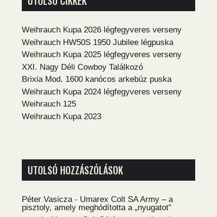
UTOLSÓ CIKKEK
Weihrauch Kupa 2026 légfegyveres verseny
Weihrauch HW50S 1950 Jubilee légpuska
Weihrauch Kupa 2025 légfegyveres verseny
XXI. Nagy Déli Cowboy Találkozó
Brixia Mod. 1600 kanócos arkebúz puska
Weihrauch Kupa 2024 légfegyveres verseny
Weihrauch 125
Weihrauch Kupa 2023
UTOLSÓ HOZZÁSZÓLÁSOK
Péter Vasicza
-
Umarex Colt SA Army – a
pisztoly, amely meghódította a „nyugatot”