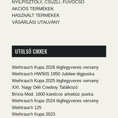
NYÍLPISZTOLY, CSÚZLI, FÚVÓCSŐ
AKCIÓS TERMÉKEK
HASZNÁLT TERMÉKEK
VÁSÁRLÁSI UTALVÁNY
UTOLSÓ CIKKEK
Weihrauch Kupa 2026 légfegyveres verseny
Weihrauch HW50S 1950 Jubilee légpuska
Weihrauch Kupa 2025 légfegyveres verseny
XXI. Nagy Déli Cowboy Találkozó
Brixia Mod. 1600 kanócos arkebúz puska
Weihrauch Kupa 2024 légfegyveres verseny
Weihrauch 125
Weihrauch Kupa 2023