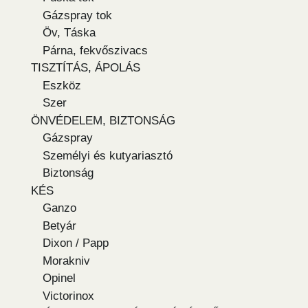
Gázspray tok
Öv, Táska
Párna, fekvőszivacs
TISZTÍTÁS, ÁPOLÁS
Eszköz
Szer
ÖNVÉDELEM, BIZTONSÁG
Gázspray
Személyi és kutyariasztó
Biztonság
KÉS
Ganzo
Betyár
Dixon / Papp
Morakniv
Opinel
Victorinox