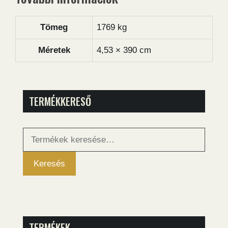
Tömeg
1769 kg
Méretek
4,53 × 390 cm
TERMÉKKERESŐ
Keresés
a
következőre:
Keresés
TERMÉKEK