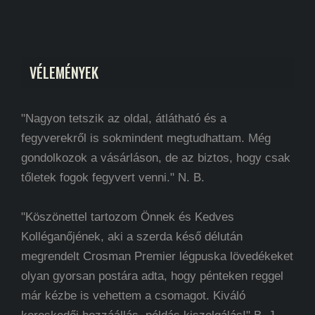
VÉLEMÉNYEK
"Nagyon tetszik az oldal, átlátható és a
fegyverekről is sokmindent megtudhattam. Még
gondolkozok a vásárláson, de az biztos, hogy csak
tőletek fogok fegyvert venni." N. B.
"Köszönettel tartozom Önnek és Kedves
Kolléganőjének, aki a szerda késő délután
megrendelt Crosman Premier légpuska lövedékeket
olyan gyorsan postára adta, hogy pénteken reggel
már kézbe is vehettem a csomagot. Kiváló