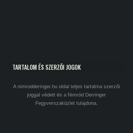
TARTALOM ÉS SZERZŐI JOGOK
A nimrodderinger.hu oldal teljes tartalma szerzői
joggal védett és a Nimród Derringer
Fegyverszaküzlet tulajdona.