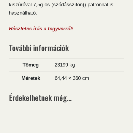
kiszúróval 7,5g-os (szódásszifon)) patronnal is
használható.
Részletes írás a fegyverről!
További információk
Tömeg
23199 kg
Méretek
64,44 × 360 cm
Érdekelhetnek még…