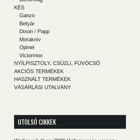
KÉS
Ganzo
Betyár
Dixon / Papp
Morakniv
Opinel
Victorinox
NYÍLPISZTOLY, CSÚZLI, FÚVÓCSŐ
AKCIÓS TERMÉKEK
HASZNÁLT TERMÉKEK
VÁSÁRLÁSI UTALVÁNY
UTOLSÓ CIKKEK