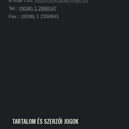
E-mail cím:
info@nimrodderringer.hu
Tel.:
(0036) 1 2669147
Fax.: (0036) 1 2350643
TARTALOM ÉS SZERZŐI JOGOK