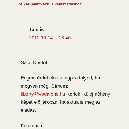
Be kell jelentkezni a válaszadáshoz
Tamás
2010.10.14. - 13:46
Szia, Kristóf!
Engem érdekelne a légpisztolyod, ha
megvan még. Címem:
liberty@vodafone.hu
Kérlek, küldj néhány
képet elöljáróban, ha aktuális még az
eladás.
Köszönöm.