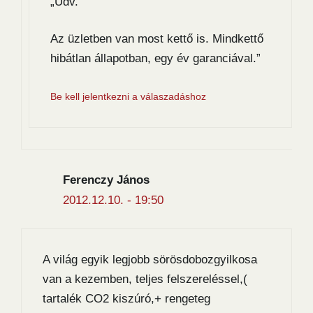
„Üdv.
Az üzletben van most kettő is. Mindkettő
hibátlan állapotban, egy év garanciával.”
Be kell jelentkezni a válaszadáshoz
Ferenczy János
2012.12.10. - 19:50
A világ egyik legjobb sörösdobozgyilkosa
van a kezemben, teljes felszereléssel,(
tartalék CO2 kiszúró,+ rengeteg