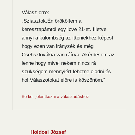
Válasz erre:
„Sziasztok.Én örököltem a
keresztapámtól egy love 21-et. Illetve
annyi a külömbség az itteniekhez képest
hogy ezen van irányzék és még
Csehszlovákia van ráírva. Akérdésem az
lenne hogy mivel nekem nincs rá
szükségem mennyiért lehetne eladni és
hol.Válaszotokat előre is köszönöm.”
Be kell jelentkezni a válaszadáshoz
Holdosi József