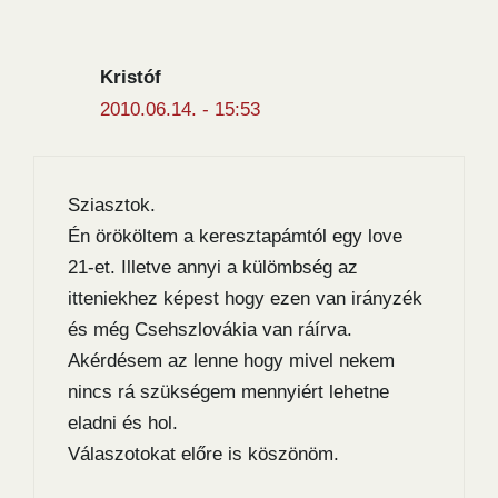
Kristóf
2010.06.14. - 15:53
Sziasztok.
Én örököltem a keresztapámtól egy love
21-et. Illetve annyi a külömbség az
itteniekhez képest hogy ezen van irányzék
és még Csehszlovákia van ráírva.
Akérdésem az lenne hogy mivel nekem
nincs rá szükségem mennyiért lehetne
eladni és hol.
Válaszotokat előre is köszönöm.