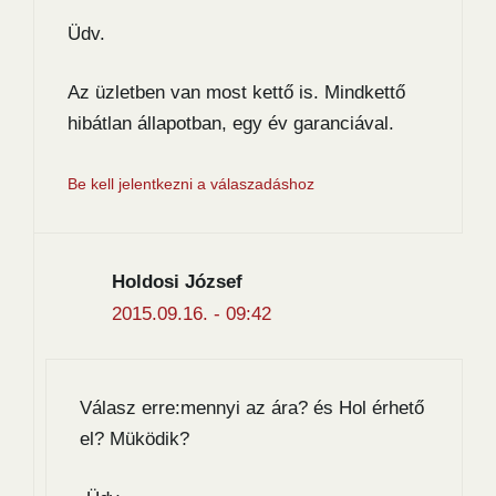
Üdv.
Az üzletben van most kettő is. Mindkettő
hibátlan állapotban, egy év garanciával.
Be kell jelentkezni a válaszadáshoz
Holdosi József
2015.09.16. - 09:42
Válasz erre:mennyi az ára? és Hol érhető
el? Müködik?