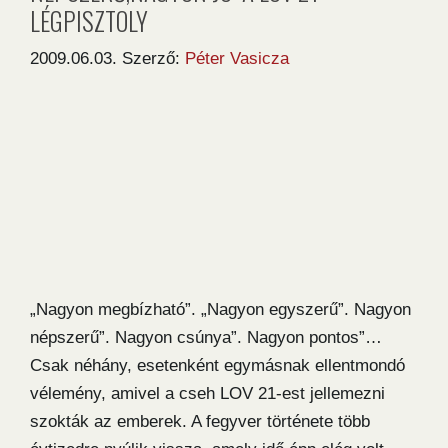
LÉGPISZTOLY
2009.06.03.
Szerző:
Péter Vasicza
„Nagyon megbízható”. „Nagyon egyszerű”. Nagyon
népszerű”. Nagyon csúnya”. Nagyon pontos”…
Csak néhány, esetenként egymásnak ellentmondó
vélemény, amivel a cseh LOV 21-est jellemezni
szokták az emberek. A fegyver története több