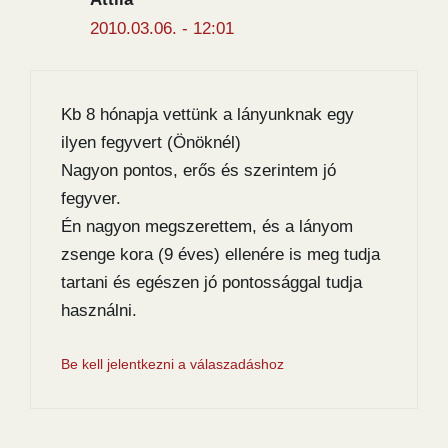
2010.03.06. - 12:01
Kb 8 hónapja vettünk a lányunknak egy
ilyen fegyvert (Önöknél)
Nagyon pontos, erős és szerintem jó
fegyver.
Én nagyon megszerettem, és a lányom
zsenge kora (9 éves) ellenére is meg tudja
tartani és egészen jó pontossággal tudja
használni.
Be kell jelentkezni a válaszadáshoz