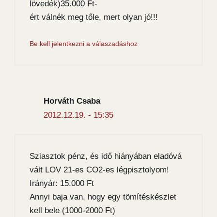
lövedék)35.000 Ft-
ért válnék meg tőle, mert olyan jó!!!
Be kell jelentkezni a válaszadáshoz
Horváth Csaba
2012.12.19. - 15:35
Sziasztok pénz, és idő hiányában eladóvá
vált LOV 21-es CO2-es légpisztolyom!
Irányár: 15.000 Ft
Annyi baja van, hogy egy tömítéskészlet
kell bele (1000-2000 Ft)