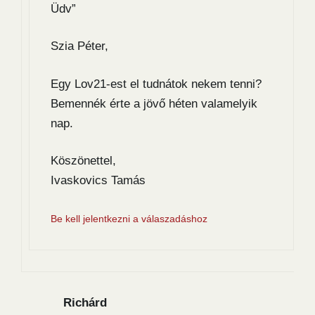
Üdv”
Szia Péter,
Egy Lov21-est el tudnátok nekem tenni?
Bemennék érte a jövő héten valamelyik
nap.
Köszönettel,
Ivaskovics Tamás
Be kell jelentkezni a válaszadáshoz
Richárd