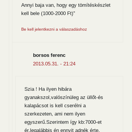
Annyi baja van, hogy egy tömítéskészlet
kell bele (1000-2000 Ft)”
Be kell jelentkezni a válaszadáshoz
borsos ferenc
2013.05.31. - 21:24
Szia ! Ha ilyen hibára
gyanakszol,valószínüleg az üllőt-és
kalapácsot is kell cserélni a
szerkezeten, ami nem ilyen
egyszerű.Szerintem így kb:7000-et
ér,legalábbis én ennyit adnék érte.