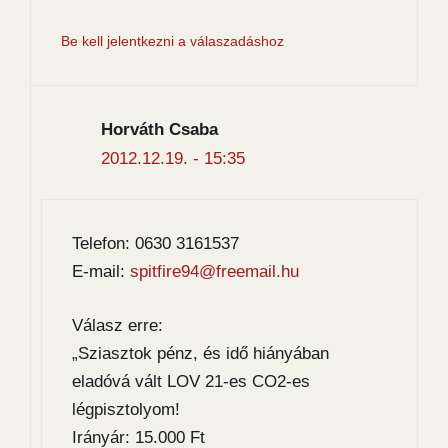
Be kell jelentkezni a válaszadáshoz
Horváth Csaba
2012.12.19. - 15:35
Telefon: 0630 3161537
E-mail:
spitfire94@freemail.hu
Válasz erre:
„Sziasztok pénz, és idő hiányában
eladóvá vált LOV 21-es CO2-es
légpisztolyom!
Irányár: 15.000 Ft