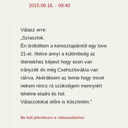
2015.09.16. - 09:40
Válasz erre:
„Sziasztok.
Én örököltem a keresztapámtól egy love
21-et. Illetve annyi a külömbség az
itteniekhez képest hogy ezen van
irányzék és még Csehszlovákia van
ráírva. Akérdésem az lenne hogy mivel
nekem nincs rá szükségem mennyiért
lehetne eladni és hol.
Válaszotokat előre is köszönöm.”
Be kell jelentkezni a válaszadáshoz