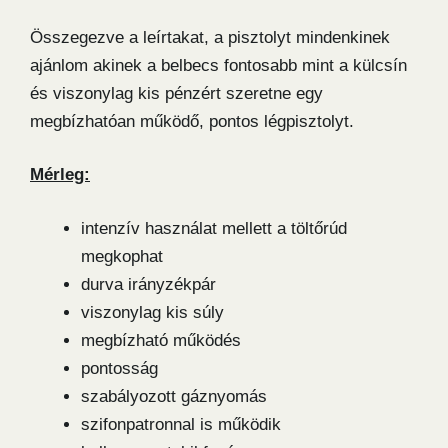
Összegezve a leírtakat, a pisztolyt mindenkinek
ajánlom akinek a belbecs fontosabb mint a külcsín
és viszonylag kis pénzért szeretne egy
megbízhatóan működő, pontos légpisztolyt.
Mérleg:
intenzív használat mellett a töltőrúd
megkophat
durva irányzékpár
viszonylag kis súly
megbízható működés
pontosság
szabályozott gáznyomás
szifonpatronnal is működik