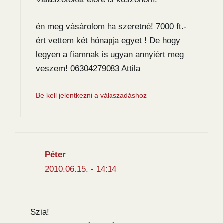
én meg vásárolom ha szeretné! 7000 ft.-
ért vettem két hónapja egyet ! De hogy
legyen a fiamnak is ugyan annyiért meg
veszem! 06304279083 Attila
Be kell jelentkezni a válaszadáshoz
Péter
2010.06.15. - 14:14
Szia!