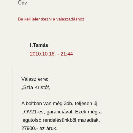
Üdv
Be kell jelentkezni a válaszadáshoz
I.Tamás
2010.10.16. - 21:44
Válasz erre:
„Szia Kristóf,
A boltban van még 3db. teljesen új
LOV21-es, garanciával. Ezek még a
legutolsó rendelésünkből maradtak.
27900.- az áruk.