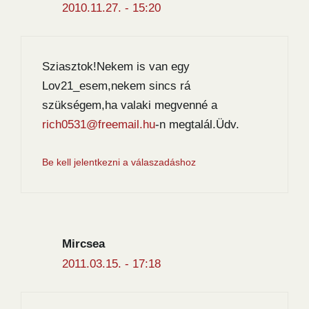
2010.11.27. - 15:20
Sziasztok!Nekem is van egy
Lov21_esem,nekem sincs rá
szükségem,ha valaki megvenné a
rich0531@freemail.hu
-n megtalál.Üdv.
Be kell jelentkezni a válaszadáshoz
Mircsea
2011.03.15. - 17:18