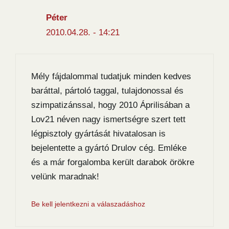
Péter
2010.04.28. - 14:21
Mély fájdalommal tudatjuk minden kedves
baráttal, pártoló taggal, tulajdonossal és
szimpatizánssal, hogy 2010 Áprilisában a
Lov21 néven nagy ismertségre szert tett
légpisztoly gyártását hivatalosan is
bejelentette a gyártó Drulov cég. Emléke
és a már forgalomba került darabok örökre
velünk maradnak!
Be kell jelentkezni a válaszadáshoz