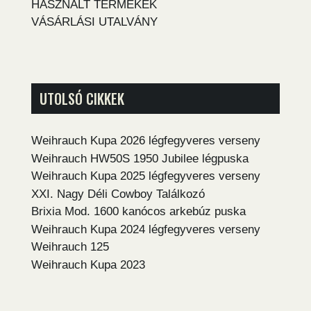
HASZNÁLT TERMÉKEK
VÁSÁRLÁSI UTALVÁNY
UTOLSÓ CIKKEK
Weihrauch Kupa 2026 légfegyveres verseny
Weihrauch HW50S 1950 Jubilee légpuska
Weihrauch Kupa 2025 légfegyveres verseny
XXI. Nagy Déli Cowboy Találkozó
Brixia Mod. 1600 kanócos arkebúz puska
Weihrauch Kupa 2024 légfegyveres verseny
Weihrauch 125
Weihrauch Kupa 2023