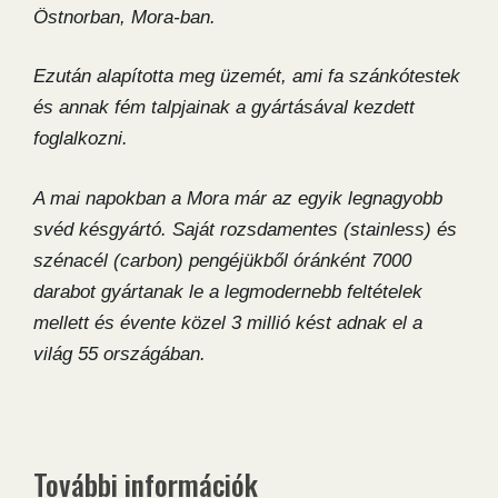
Östnorban, Mora-ban.
Ezután alapította meg üzemét, ami fa szánkótestek
és annak fém talpjainak a gyártásával kezdett
foglalkozni.
A mai napokban a Mora már az egyik legnagyobb
svéd késgyártó. Saját rozsdamentes (stainless) és
szénacél (carbon) pengéjükből óránként 7000
darabot gyártanak le a legmodernebb feltételek
mellett és évente közel 3 millió kést adnak el a
világ 55 országában.
További információk