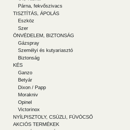
Párna, fekvőszivacs
TISZTÍTÁS, ÁPOLÁS
Eszköz
Szer
ÖNVÉDELEM, BIZTONSÁG
Gázspray
Személyi és kutyariasztó
Biztonság
KÉS
Ganzo
Betyár
Dixon / Papp
Morakniv
Opinel
Victorinox
NYÍLPISZTOLY, CSÚZLI, FÚVÓCSŐ
AKCIÓS TERMÉKEK