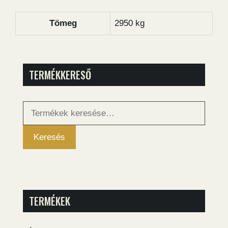
Tömeg
2950 kg
TERMÉKKERESŐ
Keresés
a
következőre:
Keresés
TERMÉKEK