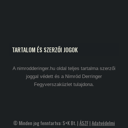
TARTALOM ÉS SZERZŐI JOGOK
A nimrodderinger.hu oldal teljes tartalma szerzői
joggal védett és a Nimród Derringer
Fegyverszaküzlet tulajdona.
© Minden jog fenntartva: S+K Bt. |
ÁSZF
|
Adatvédelmi