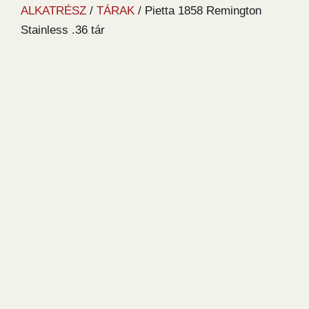
ALKATRÉSZ
/
TÁRAK
/ Pietta 1858 Remington
Stainless .36 tár