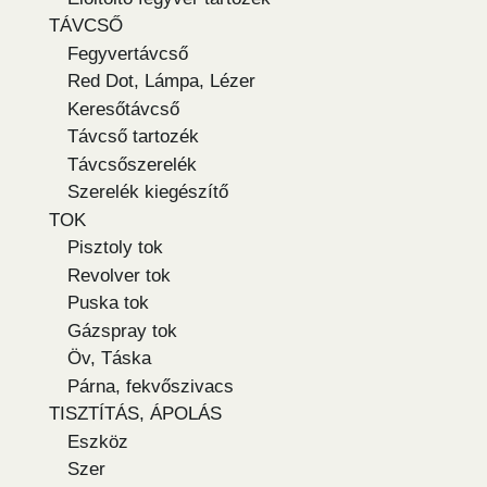
TÁVCSŐ
Fegyvertávcső
Red Dot, Lámpa, Lézer
Keresőtávcső
Távcső tartozék
Távcsőszerelék
Szerelék kiegészítő
TOK
Pisztoly tok
Revolver tok
Puska tok
Gázspray tok
Öv, Táska
Párna, fekvőszivacs
TISZTÍTÁS, ÁPOLÁS
Eszköz
Szer