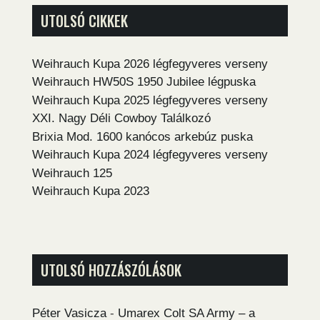
UTOLSÓ CIKKEK
Weihrauch Kupa 2026 légfegyveres verseny
Weihrauch HW50S 1950 Jubilee légpuska
Weihrauch Kupa 2025 légfegyveres verseny
XXI. Nagy Déli Cowboy Találkozó
Brixia Mod. 1600 kanócos arkebúz puska
Weihrauch Kupa 2024 légfegyveres verseny
Weihrauch 125
Weihrauch Kupa 2023
UTOLSÓ HOZZÁSZÓLÁSOK
Péter Vasicza
-
Umarex Colt SA Army – a