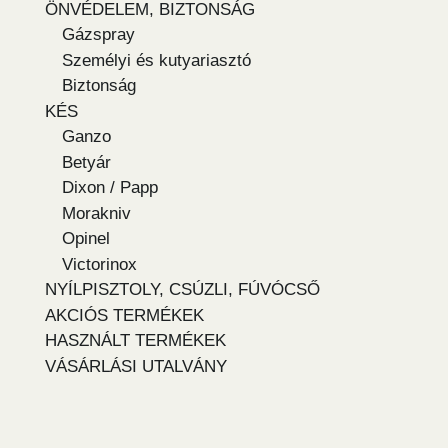
ÖNVÉDELEM, BIZTONSÁG
Gázspray
Személyi és kutyariasztó
Biztonság
KÉS
Ganzo
Betyár
Dixon / Papp
Morakniv
Opinel
Victorinox
NYÍLPISZTOLY, CSÚZLI, FÚVÓCSŐ
AKCIÓS TERMÉKEK
HASZNÁLT TERMÉKEK
VÁSÁRLÁSI UTALVÁNY