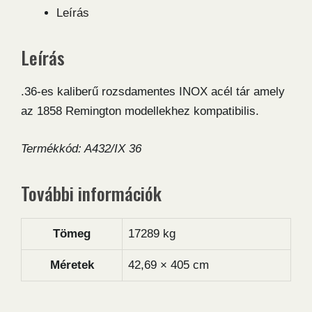
tár
Leírás
mennyiség
Leírás
.36-es kaliberű rozsdamentes INOX acél tár amely
az 1858 Remington modellekhez kompatibilis.
Termékkód: A432/IX 36
További információk
Tömeg
17289 kg
Méretek
42,69 × 405 cm