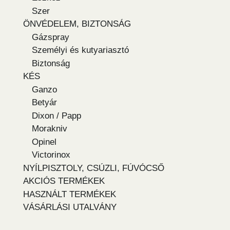
Szer
ÖNVÉDELEM, BIZTONSÁG
Gázspray
Személyi és kutyariasztó
Biztonság
KÉS
Ganzo
Betyár
Dixon / Papp
Morakniv
Opinel
Victorinox
NYÍLPISZTOLY, CSÚZLI, FÚVÓCSŐ
AKCIÓS TERMÉKEK
HASZNÁLT TERMÉKEK
VÁSÁRLÁSI UTALVÁNY