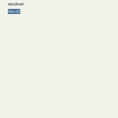
revolver
Akció!