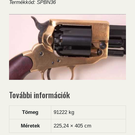
Termékkód: SPBN36
További információk
Tömeg
91222 kg
Méretek
225,24 × 405 cm