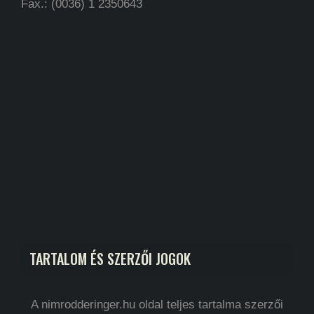
Fax.: (0036) 1 2350643
TARTALOM ÉS SZERZŐI JOGOK
A nimrodderinger.hu oldal teljes tartalma szerzői