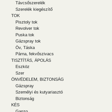
Távcsőszerelék
Szerelék kiegészítő
TOK
Pisztoly tok
Revolver tok
Puska tok
Gázspray tok
Öv, Táska
Párna, fekvőszivacs
TISZTÍTÁS, ÁPOLÁS
Eszköz
Szer
ÖNVÉDELEM, BIZTONSÁG
Gázspray
Személyi és kutyariasztó
Biztonság
KÉS
Ganzo