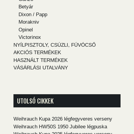
Betyár
Dixon / Papp
Morakniv
Opinel
Victorinox
NYÍLPISZTOLY, CSÚZLI, FÚVÓCSŐ
AKCIÓS TERMÉKEK
HASZNÁLT TERMÉKEK
VÁSÁRLÁSI UTALVÁNY
UTOLSÓ CIKKEK
Weihrauch Kupa 2026 légfegyveres verseny
Weihrauch HW50S 1950 Jubilee légpuska