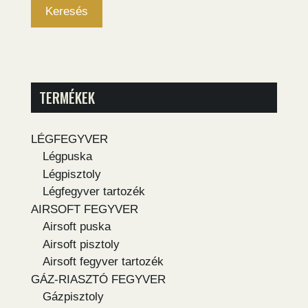
Keresés
TERMÉKEK
LÉGFEGYVER
Légpuska
Légpisztoly
Légfegyver tartozék
AIRSOFT FEGYVER
Airsoft puska
Airsoft pisztoly
Airsoft fegyver tartozék
GÁZ-RIASZTÓ FEGYVER
Gázpisztoly