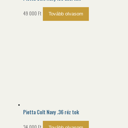
49 000
Ft
Tovább olvasom
Pietta Colt Navy .36 réz tok
34 000
Ft
Tovább olvasom