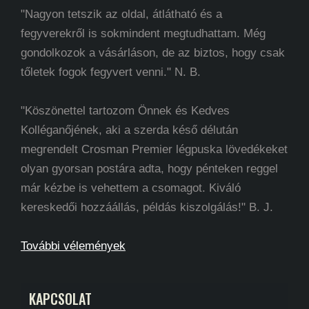
"Nagyon tetszik az oldal, átlátható és a
fegyverekről is sokmindent megtudhattam. Még
gondolkozok a vásárláson, de az biztos, hogy csak
tőletek fogok fegyvert venni." N. B.
"Köszönettel tartozom Önnek és Kedves
Kolléganőjének, aki a szerda késő délután
megrendelt Crosman Premier légpuska lövedékeket
olyan gyorsan postára adta, hogy pénteken reggel
már kézbe is vehettem a csomagot. Kiváló
kereskedői hozzáállás, példás kiszolgálás!" B. J.
További vélemények
KAPCSOLAT