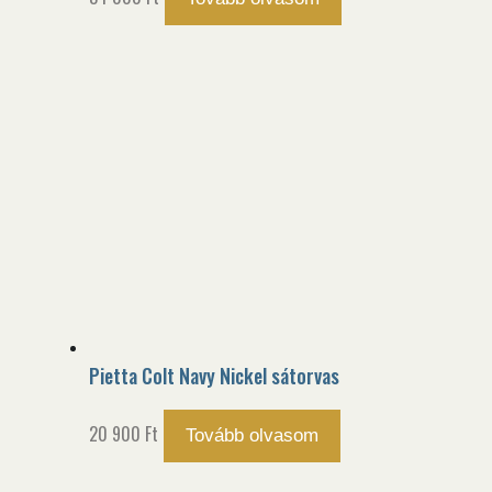
Pietta Colt Navy Nickel sátorvas
20 900
Ft
Tovább olvasom