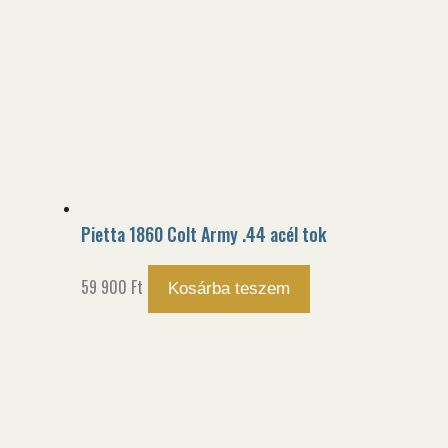
Pietta 1860 Colt Army .44 acél tok
59 900
Ft
Kosárba teszem