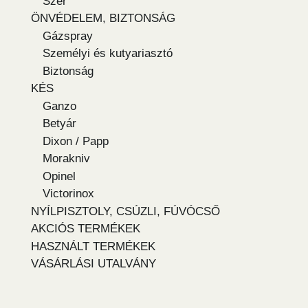
Szer
ÖNVÉDELEM, BIZTONSÁG
Gázspray
Személyi és kutyariasztó
Biztonság
KÉS
Ganzo
Betyár
Dixon / Papp
Morakniv
Opinel
Victorinox
NYÍLPISZTOLY, CSÚZLI, FÚVÓCSŐ
AKCIÓS TERMÉKEK
HASZNÁLT TERMÉKEK
VÁSÁRLÁSI UTALVÁNY