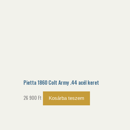
Pietta 1860 Colt Army .44 acél keret
26 900
Ft
Kosárba teszem