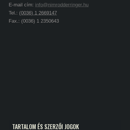
E-mail cím:
info@nimrodderringer.hu
Tel.:
(0036) 1 2669147
Fax.: (0036) 1 2350643
TARTALOM ÉS SZERZŐI JOGOK