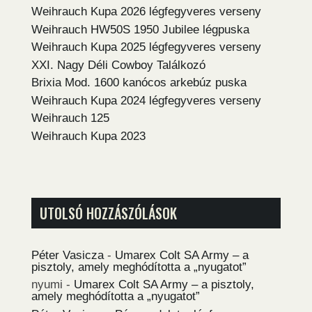
Weihrauch Kupa 2026 légfegyveres verseny
Weihrauch HW50S 1950 Jubilee légpuska
Weihrauch Kupa 2025 légfegyveres verseny
XXI. Nagy Déli Cowboy Találkozó
Brixia Mod. 1600 kanócos arkebúz puska
Weihrauch Kupa 2024 légfegyveres verseny
Weihrauch 125
Weihrauch Kupa 2023
UTOLSÓ HOZZÁSZÓLÁSOK
Péter Vasicza
-
Umarex Colt SA Army – a
pisztoly, amely meghódította a „nyugatot”
nyumi
-
Umarex Colt SA Army – a pisztoly,
amely meghódította a „nyugatot”