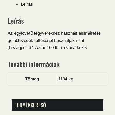
Leírás
Leírás
Az egylövetű fegyverekhez használt alulméretes
gömblövedék töltésénél használják mint
„hézagpótlót”. Az ár 100db.-ra vonatkozik.
További információk
Tömeg
1134 kg
TERMÉKKERESŐ