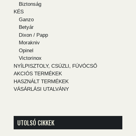
Biztonság
KÉS
Ganzo
Betyár
Dixon / Papp
Morakniv
Opinel
Victorinox
NYÍLPISZTOLY, CSÚZLI, FÚVÓCSŐ
AKCIÓS TERMÉKEK
HASZNÁLT TERMÉKEK
VÁSÁRLÁSI UTALVÁNY
UTOLSÓ CIKKEK