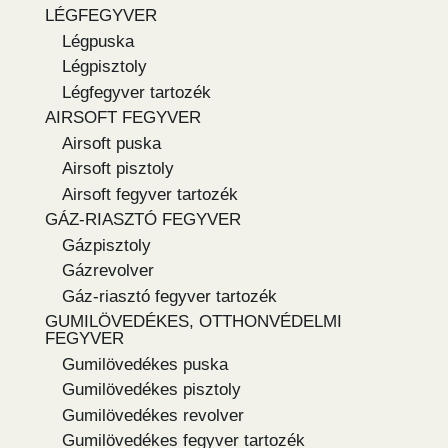
LÉGFEGYVER
Légpuska
Légpisztoly
Légfegyver tartozék
AIRSOFT FEGYVER
Airsoft puska
Airsoft pisztoly
Airsoft fegyver tartozék
GÁZ-RIASZTÓ FEGYVER
Gázpisztoly
Gázrevolver
Gáz-riasztó fegyver tartozék
GUMILÖVEDÉKES, OTTHONVÉDELMI
FEGYVER
Gumilövedékes puska
Gumilövedékes pisztoly
Gumilövedékes revolver
Gumilövedékes fegyver tartozék