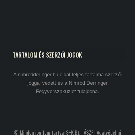
TARTALOM ÉS SZERZŐI JOGOK
A nimrodderinger.hu oldal teljes tartalma szerzői
joggal védett és a Nimród Derringer
Fegyverszaküzlet tulajdona.
© Minden jog fenntartva: S+K Bt. |
ÁSZF
|
Adatvédelmi