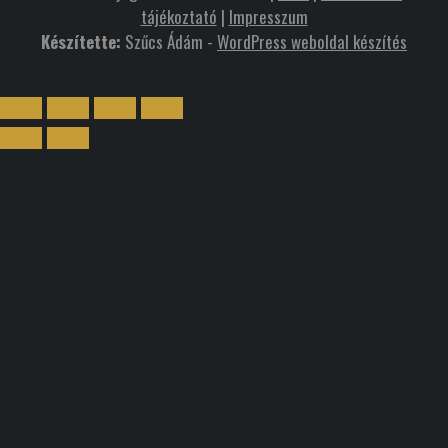
tájékoztató
|
Impresszum
Készítette:
Szűcs Ádám -
WordPress weboldal készítés