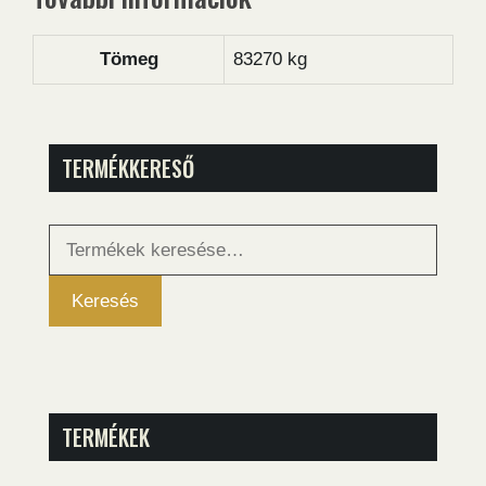
Tömeg
83270 kg
TERMÉKKERESŐ
Keresés
a
következőre:
Keresés
TERMÉKEK