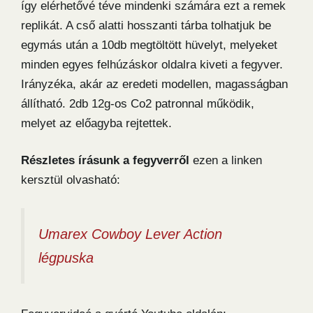
így elérhetővé téve mindenki számára ezt a remek
replikát. A cső alatti hosszanti tárba tolhatjuk be
egymás után a 10db megtöltött hüvelyt, melyeket
minden egyes felhúzáskor oldalra kiveti a fegyver.
Irányzéka, akár az eredeti modellen, magasságban
állítható. 2db 12g-os Co2 patronnal működik,
melyet az előagyba rejtettek.
Részletes írásunk a fegyverről
ezen a linken
kersztül olvasható:
Umarex Cowboy Lever Action
légpuska