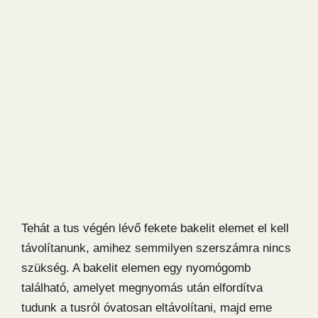
Tehát a tus végén lévő fekete bakelit elemet el kell
távolítanunk, amihez semmilyen szerszámra nincs
szükség. A bakelit elemen egy nyomógomb
található, amelyet megnyomás után elfordítva
tudunk a tusról óvatosan eltávolítani, majd eme