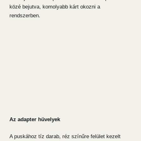
közé bejutva, komolyabb kárt okozni a
rendszerben.
Az adapter hüvelyek
A puskához tíz darab, réz színűre felület kezelt