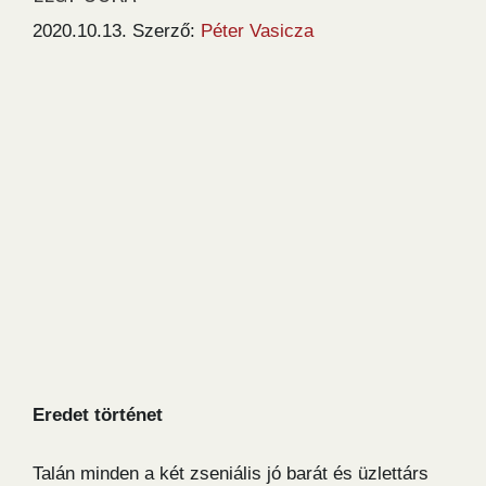
2020.10.13.
Szerző:
Péter Vasicza
Eredet történet
Talán minden a két zseniális jó barát és üzlettárs