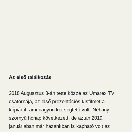
Az első találkozás
2018 Augusztus 8-án tette közzé az Umarex TV
csatornája, az első prezentációs kisfilmet a
kópiáról, ami nagyon kecsegtető volt. Néhány
szörnyű hónap következett, de aztán 2019.
januárjában már hazánkban is kapható volt az