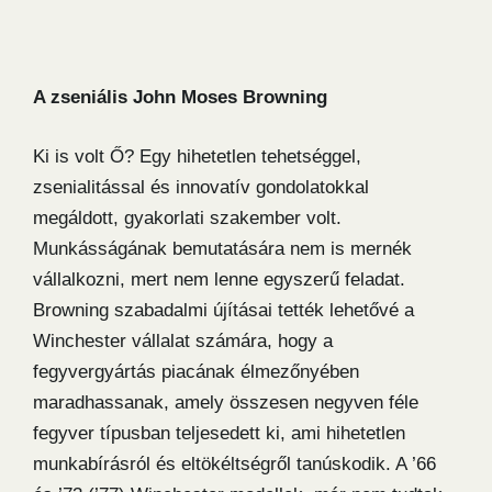
A zseniális John Moses Browning
Ki is volt Ő? Egy hihetetlen tehetséggel,
zsenialitással és innovatív gondolatokkal
megáldott, gyakorlati szakember volt.
Munkásságának bemutatására nem is mernék
vállalkozni, mert nem lenne egyszerű feladat.
Browning szabadalmi újításai tették lehetővé a
Winchester vállalat számára, hogy a
fegyvergyártás piacának élmezőnyében
maradhassanak, amely összesen negyven féle
fegyver típusban teljesedett ki, ami hihetetlen
munkabírásról és eltökéltségről tanúskodik. A ’66