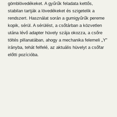
gömblövedékeket. A gyűrűk feladata kettős,
stabilan tartják a lövedékeket és szigetelik a
rendszert. Használat során a gumigyűrűk pereme
kopik, sérül. A sérülést, a csőtárban a közvetlen
utána lévő adapter hüvely szája okozza, a csőre
töltés pillanatában, ahogy a mechanika felemeli „Y”
irányba, tehát felfelé, az aktuális hüvelyt a csőfar
előtti pozícióba.