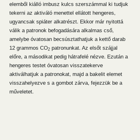
elemből kiálló imbusz kulcs szerszámmal ki tudjuk
tekerni az aktiváló menettel ellátott hengeres,
ugyancsak spiáter alkatrészt. Ekkor már nyitottá
válik a patronok befogadására alkalmas cső,
amelybe óvatosan becsúsztathatjuk a kettő darab
12 grammos CO
patronunkat. Az elsőt szájjal
2
előre, a másodikat pedig hátrafelé nézve. Ezután a
hengeres testet óvatosan visszatekerve
aktiválhatjuk a patronokat, majd a bakelit elemet
visszahelyezve s a gombot zárva, fejezzük be a
műveletet.