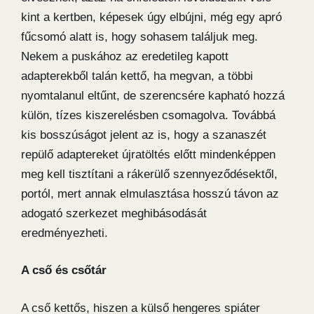
kint a kertben, képesek úgy elbújni, még egy apró
fűcsomó alatt is, hogy sohasem találjuk meg.
Nekem a puskához az eredetileg kapott
adapterekből talán kettő, ha megvan, a többi
nyomtalanul eltűnt, de szerencsére kapható hozzá
külön, tízes kiszerelésben csomagolva. Továbbá
kis bosszúságot jelent az is, hogy a szanaszét
repülő adaptereket újratöltés előtt mindenképpen
meg kell tisztítani a rákerülő szennyeződésektől,
portól, mert annak elmulasztása hosszú távon az
adogató szerkezet meghibásodását
eredményezheti.
A cső és csőtár
A cső kettős, hiszen a külső hengeres spiáter