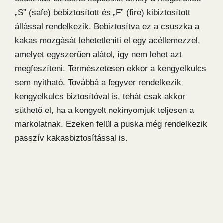
„S” (safe) bebiztosított és „F” (fire) kibiztosított
állással rendelkezik. Bebiztosítva ez a csuszka a
kakas mozgását lehetetleníti el egy acéllemezzel,
amelyet egyszerűen alátol, így nem lehet azt
megfeszíteni. Természetesen ekkor a kengyelkulcs
sem nyitható. Továbbá a fegyver rendelkezik
kengyelkulcs biztosítóval is, tehát csak akkor
süthető el, ha a kengyelt nekinyomjuk teljesen a
markolatnak. Ezeken felül a puska még rendelkezik
passzív kakasbiztosítással is.