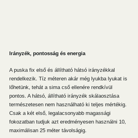
Irányzék, pontosság és energia
A puska fix első és állítható hátsó irányzékkal
rendelkezik. Tíz méteren akár még lyukba lyukat is
lőhetünk, tehát a sima cső ellenére rendkívül
pontos. A hátsó, állítható irányzék skálaosztása
természetesen nem használható ki teljes mértékig.
Csak a két első, legalacsonyabb magassági
fokozatban tudjuk azt eredményesen használni 10,
maximálisan 25 méter távolságig.