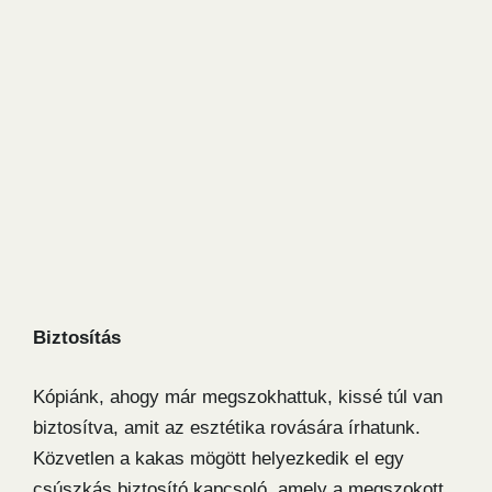
Biztosítás
Kópiánk, ahogy már megszokhattuk, kissé túl van
biztosítva, amit az esztétika rovására írhatunk.
Közvetlen a kakas mögött helyezkedik el egy
csúszkás biztosító kapcsoló, amely a megszokott