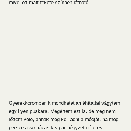
mivel ott matt fekete színben látható.
Gyerekkoromban kimondhatatlan áhítattal vágytam
egy ilyen puskára. Megértem ezt is, de még nem
lőttem vele, annak meg kell adni a módját, na meg
persze a sorházas kis pár négyzetméteres