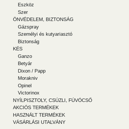
Eszköz
Szer
ÖNVÉDELEM, BIZTONSÁG
Gázspray
Személyi és kutyariasztó
Biztonság
KÉS
Ganzo
Betyár
Dixon / Papp
Morakniv
Opinel
Victorinox
NYÍLPISZTOLY, CSÚZLI, FÚVÓCSŐ
AKCIÓS TERMÉKEK
HASZNÁLT TERMÉKEK
VÁSÁRLÁSI UTALVÁNY