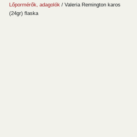
Lőpormérők, adagolók
/ Valeria Remington karos
(24gr) flaska