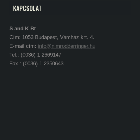
KAPCSOLAT
S and K Bt.
Cím: 1053 Budapest, Vámház krt. 4.
E-mail cím:
info@nimrodderringer.hu
Tel.:
(0036) 1 2669147
Fax.: (0036) 1 2350643