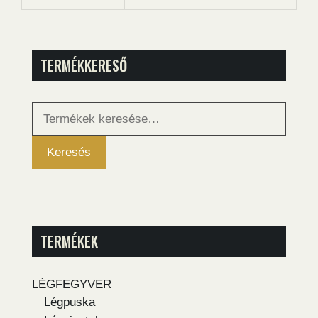
TERMÉKKERESŐ
Keresés
a
következőre:
Keresés
TERMÉKEK
LÉGFEGYVER
Légpuska