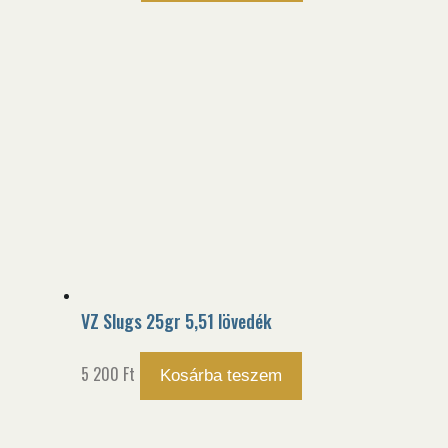
VZ Slugs 25gr 5,51 lövedék
5 200
Ft
Kosárba teszem