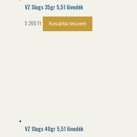
VZ Slugs 35gr 5,51 lövedék
5 200
Ft
Kosárba teszem
VZ Slugs 40gr 5,51 lövedék