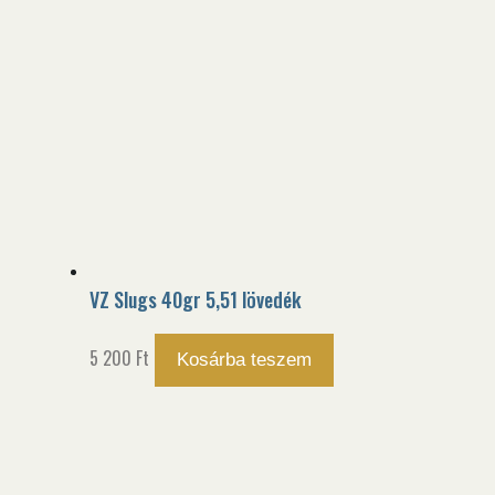
VZ Slugs 40gr 5,51 lövedék
5 200
Ft
Kosárba teszem