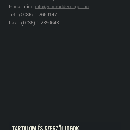
E-mail cím:
info@nimrodderringer.hu
Tel.:
(0036) 1 2669147
Fax.: (0036) 1 2350643
TARTALOM ÉS SZERZŐI JOGOK