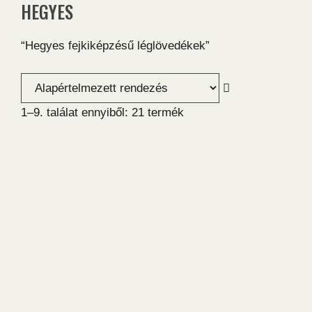
HEGYES
“Hegyes fejkiképzésű léglövedékek”
1–9. találat ennyiből: 21 termék