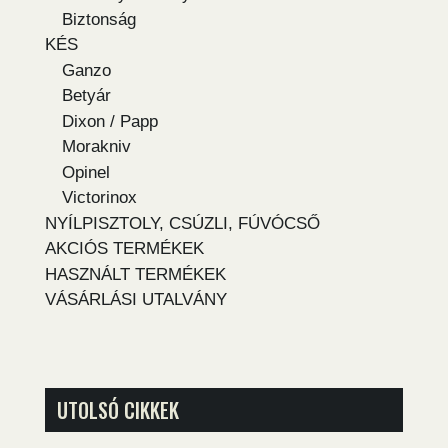
Biztonság
KÉS
Ganzo
Betyár
Dixon / Papp
Morakniv
Opinel
Victorinox
NYÍLPISZTOLY, CSÚZLI, FÚVÓCSŐ
AKCIÓS TERMÉKEK
HASZNÁLT TERMÉKEK
VÁSÁRLÁSI UTALVÁNY
UTOLSÓ CIKKEK