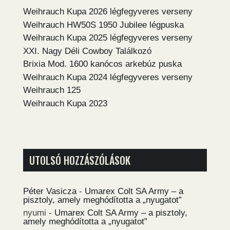
Weihrauch Kupa 2026 légfegyveres verseny
Weihrauch HW50S 1950 Jubilee légpuska
Weihrauch Kupa 2025 légfegyveres verseny
XXI. Nagy Déli Cowboy Találkozó
Brixia Mod. 1600 kanócos arkebúz puska
Weihrauch Kupa 2024 légfegyveres verseny
Weihrauch 125
Weihrauch Kupa 2023
UTOLSÓ HOZZÁSZÓLÁSOK
Péter Vasicza
-
Umarex Colt SA Army – a
pisztoly, amely meghódította a „nyugatot”
nyumi
-
Umarex Colt SA Army – a pisztoly,
amely meghódította a „nyugatot”