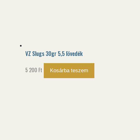
VZ Slugs 30gr 5,5 lövedék
5 200
Ft
Kosárba teszem