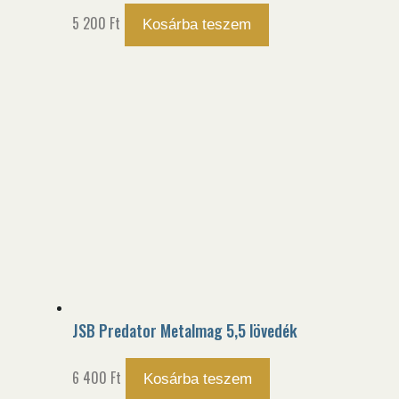
5 200
Ft
Kosárba teszem
JSB Predator Metalmag 5,5 lövedék
6 400
Ft
Kosárba teszem