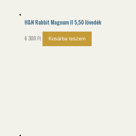
H&N Rabbit Magnum II 5,50 lövedék
6 300
Ft
Kosárba teszem