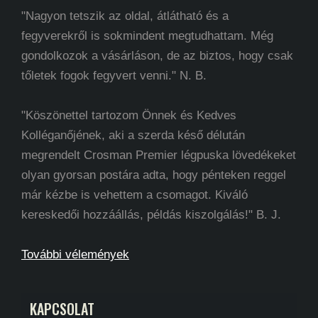
"Nagyon tetszik az oldal, átlátható és a
fegyverekről is sokmindent megtudhattam. Még
gondolkozok a vásárláson, de az biztos, hogy csak
tőletek fogok fegyvert venni." N. B.
"Köszönettel tartozom Önnek és Kedves
Kolléganőjének, aki a szerda késő délután
megrendelt Crosman Premier légpuska lövedékeket
olyan gyorsan postára adta, hogy pénteken reggel
már kézbe is vehettem a csomagot. Kiváló
kereskedői hozzáállás, példás kiszolgálás!" B. J.
További vélemények
KAPCSOLAT