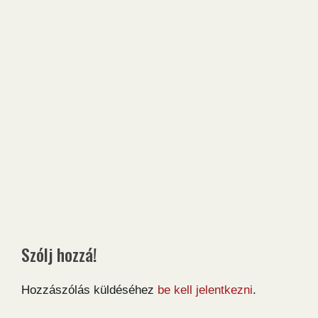
Szólj hozzá!
Hozzászólás küldéséhez
be kell jelentkezni
.