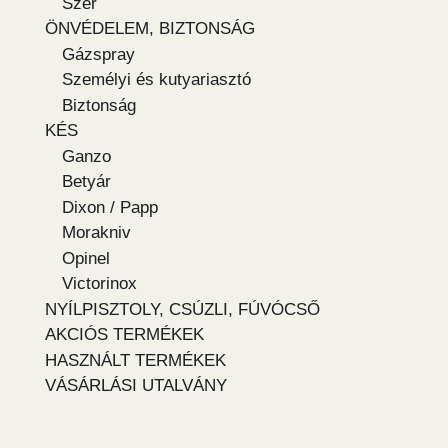
Szer
ÖNVÉDELEM, BIZTONSÁG
Gázspray
Személyi és kutyariasztó
Biztonság
KÉS
Ganzo
Betyár
Dixon / Papp
Morakniv
Opinel
Victorinox
NYÍLPISZTOLY, CSÚZLI, FÚVÓCSŐ
AKCIÓS TERMÉKEK
HASZNÁLT TERMÉKEK
VÁSÁRLÁSI UTALVÁNY