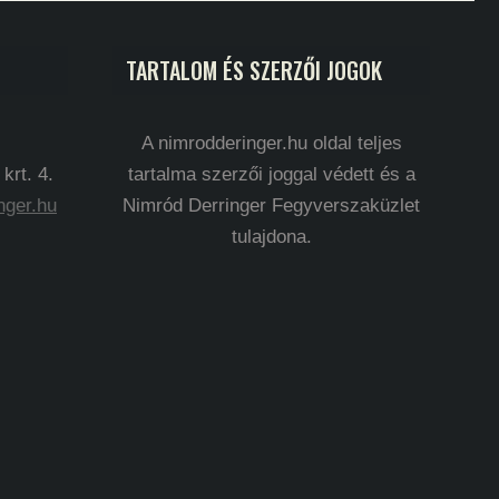
TARTALOM ÉS SZERZŐI JOGOK
A nimrodderinger.hu oldal teljes
rt. 4.
tartalma szerzői joggal védett és a
nger.hu
Nimród Derringer Fegyverszaküzlet
tulajdona.