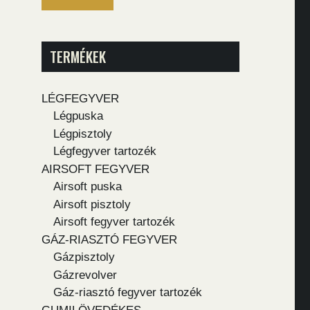
TERMÉKEK
LÉGFEGYVER
Légpuska
Légpisztoly
Légfegyver tartozék
AIRSOFT FEGYVER
Airsoft puska
Airsoft pisztoly
Airsoft fegyver tartozék
GÁZ-RIASZTÓ FEGYVER
Gázpisztoly
Gázrevolver
Gáz-riasztó fegyver tartozék