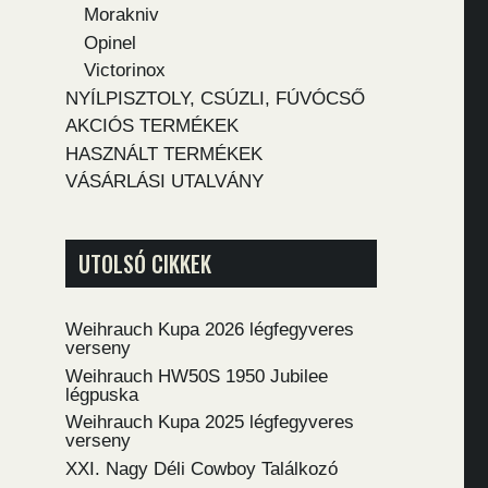
Morakniv
Opinel
Victorinox
NYÍLPISZTOLY, CSÚZLI, FÚVÓCSŐ
AKCIÓS TERMÉKEK
HASZNÁLT TERMÉKEK
VÁSÁRLÁSI UTALVÁNY
UTOLSÓ CIKKEK
Weihrauch Kupa 2026 légfegyveres
verseny
Weihrauch HW50S 1950 Jubilee
légpuska
Weihrauch Kupa 2025 légfegyveres
verseny
XXI. Nagy Déli Cowboy Találkozó