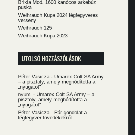
Brixia Mod. 1600 kanócos arkebúz
puska
Weihrauch Kupa 2024 légfegyveres
verseny
Weihrauch 125
Weihrauch Kupa 2023
UTOLSÓ HOZZÁSZÓLÁSOK
Péter Vasicza
-
Umarex Colt SA Army
– a pisztoly, amely meghódította a
„nyugatot”
nyumi
-
Umarex Colt SA Army – a
pisztoly, amely meghódította a
„nyugatot”
Péter Vasicza
-
Pár gondolat a
légfegyver lövedékekről