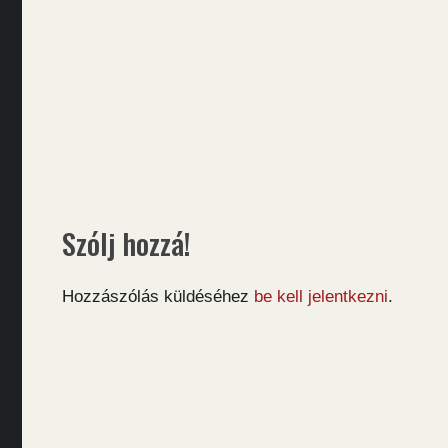
Szólj hozzá!
Hozzászólás küldéséhez
be kell jelentkezni
.