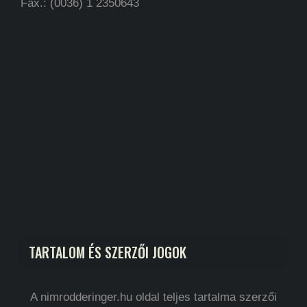
Fax.: (0036) 1 2350643
TARTALOM ÉS SZERZŐI JOGOK
A nimrodderinger.hu oldal teljes tartalma szerzői