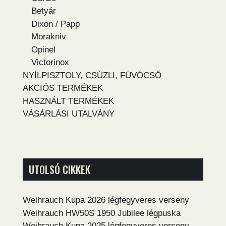
Betyár
Dixon / Papp
Morakniv
Opinel
Victorinox
NYÍLPISZTOLY, CSÚZLI, FÚVÓCSŐ
AKCIÓS TERMÉKEK
HASZNÁLT TERMÉKEK
VÁSÁRLÁSI UTALVÁNY
UTOLSÓ CIKKEK
Weihrauch Kupa 2026 légfegyveres verseny
Weihrauch HW50S 1950 Jubilee légpuska
Weihrauch Kupa 2025 légfegyveres verseny