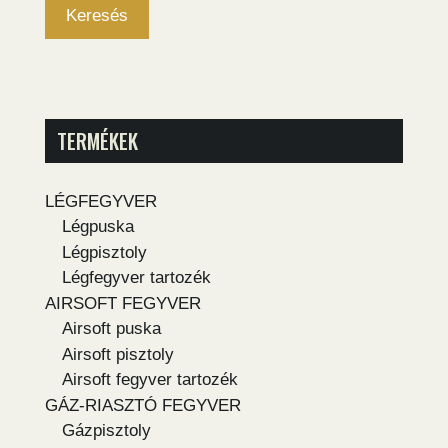
Keresés
TERMÉKEK
LÉGFEGYVER
Légpuska
Légpisztoly
Légfegyver tartozék
AIRSOFT FEGYVER
Airsoft puska
Airsoft pisztoly
Airsoft fegyver tartozék
GÁZ-RIASZTÓ FEGYVER
Gázpisztoly