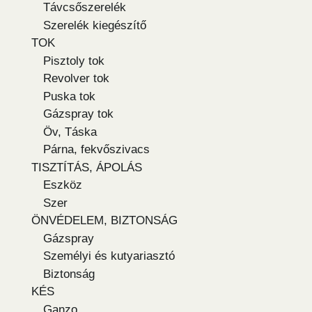
Távcsőszerelék
Szerelék kiegészítő
TOK
Pisztoly tok
Revolver tok
Puska tok
Gázspray tok
Öv, Táska
Párna, fekvőszivacs
TISZTÍTÁS, ÁPOLÁS
Eszköz
Szer
ÖNVÉDELEM, BIZTONSÁG
Gázspray
Személyi és kutyariasztó
Biztonság
KÉS
Ganzo