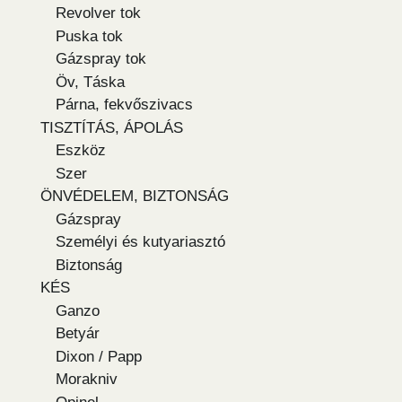
Revolver tok
Puska tok
Gázspray tok
Öv, Táska
Párna, fekvőszivacs
TISZTÍTÁS, ÁPOLÁS
Eszköz
Szer
ÖNVÉDELEM, BIZTONSÁG
Gázspray
Személyi és kutyariasztó
Biztonság
KÉS
Ganzo
Betyár
Dixon / Papp
Morakniv