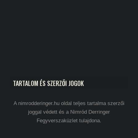
TARTALOM ÉS SZERZŐI JOGOK
A nimrodderinger.hu oldal teljes tartalma szerzői
joggal védett és a Nimród Derringer
Fegyverszaküzlet tulajdona.