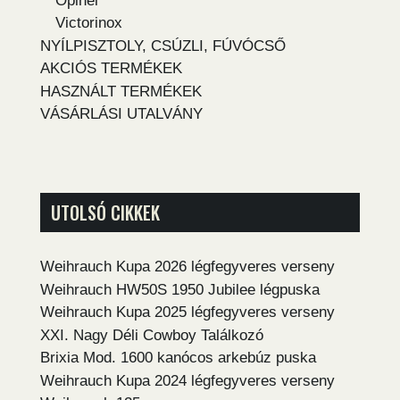
Opinel
Victorinox
NYÍLPISZTOLY, CSÚZLI, FÚVÓCSŐ
AKCIÓS TERMÉKEK
HASZNÁLT TERMÉKEK
VÁSÁRLÁSI UTALVÁNY
UTOLSÓ CIKKEK
Weihrauch Kupa 2026 légfegyveres verseny
Weihrauch HW50S 1950 Jubilee légpuska
Weihrauch Kupa 2025 légfegyveres verseny
XXI. Nagy Déli Cowboy Találkozó
Brixia Mod. 1600 kanócos arkebúz puska
Weihrauch Kupa 2024 légfegyveres verseny