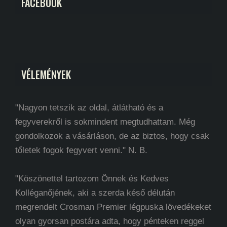
FACEBOOK
VÉLEMÉNYEK
"Nagyon tetszik az oldal, átlátható és a
fegyverekről is sokmindent megtudhattam. Még
gondolkozok a vásárláson, de az biztos, hogy csak
tőletek fogok fegyvert venni." N. B.
"Köszönettel tartozom Önnek és Kedves
Kolléganőjének, aki a szerda késő délután
megrendelt Crosman Premier légpuska lövedékeket
olyan gyorsan postára adta, hogy pénteken reggel