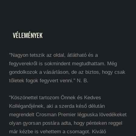
VÉLEMÉNYEK
"Nagyon tetszik az oldal, átlátható és a
fegyverekről is sokmindent megtudhattam. Még
gondolkozok a vásárláson, de az biztos, hogy csak
tőletek fogok fegyvert venni." N. B.
"Köszönettel tartozom Önnek és Kedves
Kolléganőjének, aki a szerda késő délután
megrendelt Crosman Premier légpuska lövedékeket
olyan gyorsan postára adta, hogy pénteken reggel
már kézbe is vehettem a csomagot. Kiváló