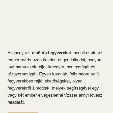
Alighogy az
első tűzfegyvereket
megalkották, az
ember máris azon kezdett el gondolkodni, hogyan
javíthatná azok teljesítményét, pontosságát és
tűzgyorsaságát. Egyes katonák, felismerve az új
fegyverekben rejlő lehetőségeket, olyan
fegyverekről álmodtak, melyek segítségével egy
vagy két ember elvégezhetné tízszer annyi lövész
feladatát.