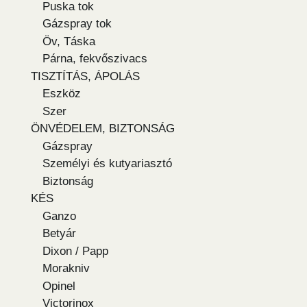
Puska tok
Gázspray tok
Öv, Táska
Párna, fekvőszivacs
TISZTÍTÁS, ÁPOLÁS
Eszköz
Szer
ÖNVÉDELEM, BIZTONSÁG
Gázspray
Személyi és kutyariasztó
Biztonság
KÉS
Ganzo
Betyár
Dixon / Papp
Morakniv
Opinel
Victorinox