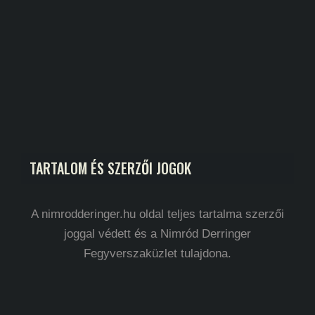
TARTALOM ÉS SZERZŐI JOGOK
A nimrodderinger.hu oldal teljes tartalma szerzői
joggal védett és a Nimród Derringer
Fegyverszaküzlet tulajdona.