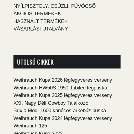
NYÍLPISZTOLY, CSÚZLI, FÚVÓCSŐ
AKCIÓS TERMÉKEK
HASZNÁLT TERMÉKEK
VÁSÁRLÁSI UTALVÁNY
UTOLSÓ CIKKEK
Weihrauch Kupa 2026 légfegyveres verseny
Weihrauch HW50S 1950 Jubilee légpuska
Weihrauch Kupa 2025 légfegyveres verseny
XXI. Nagy Déli Cowboy Találkozó
Brixia Mod. 1600 kanócos arkebúz puska
Weihrauch Kupa 2024 légfegyveres verseny
Weihrauch 125
Weihrauch Kupa 2023