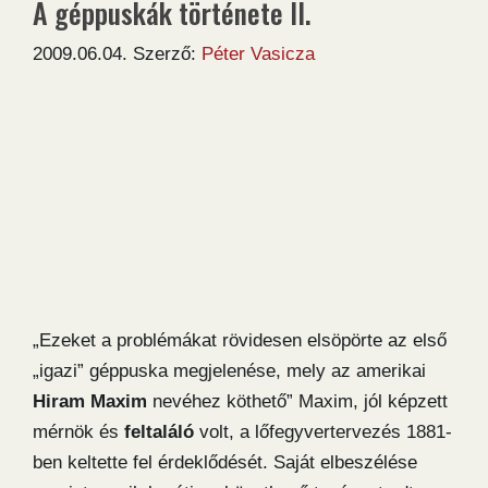
A géppuskák története II.
2009.06.04.
Szerző:
Péter Vasicza
„Ezeket a problémákat rövidesen elsöpörte az első
„igazi” géppuska megjelenése, mely az amerikai
Hiram Maxim
nevéhez köthető” Maxim, jól képzett
mérnök és
feltaláló
volt, a lőfegyvertervezés 1881-
ben keltette fel érdeklődését. Saját elbeszélése