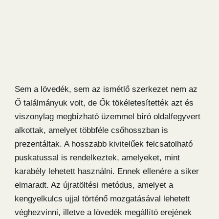
Sem a lövedék, sem az ismétlő szerkezet nem az
Ő találmányuk volt, de Ők tökéletesítették azt és
viszonylag megbízható üzemmel bíró oldalfegyvert
alkottak, amelyet többféle csőhosszban is
prezentáltak. A hosszabb kivitelűek felcsatolható
puskatussal is rendelkeztek, amelyeket, mint
karabély lehetett használni. Ennek ellenére a siker
elmaradt. Az újratöltési metódus, amelyet a
kengyelkulcs ujjal történő mozgatásával lehetett
véghezvinni, illetve a lövedék megállító erejének