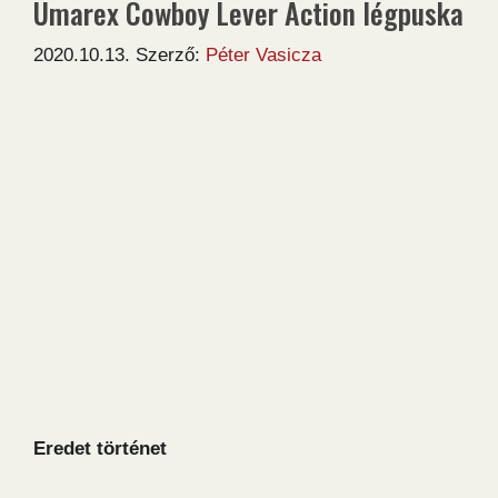
Umarex Cowboy Lever Action légpuska
2020.10.13.
Szerző:
Péter Vasicza
Eredet történet