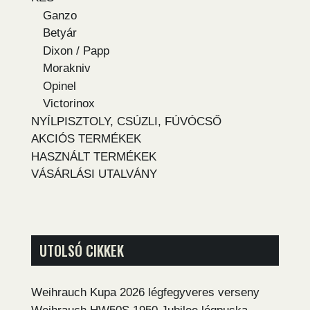
Ganzo
Betyár
Dixon / Papp
Morakniv
Opinel
Victorinox
NYÍLPISZTOLY, CSÚZLI, FÚVÓCSŐ
AKCIÓS TERMÉKEK
HASZNÁLT TERMÉKEK
VÁSÁRLÁSI UTALVÁNY
UTOLSÓ CIKKEK
Weihrauch Kupa 2026 légfegyveres verseny