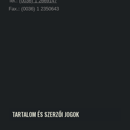
Tel.:
(0036) 1 2669147
Fax.: (0036) 1 2350643
TARTALOM ÉS SZERZŐI JOGOK