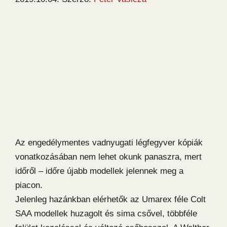
Az engedélymentes vadnyugati légfegyver kópiák
vonatkozásában nem lehet okunk panaszra, mert
időről – időre újabb modellek jelennek meg a
piacon.
Jelenleg hazánkban elérhetők az Umarex féle Colt
SAA modellek huzagolt és sima csővel, többféle