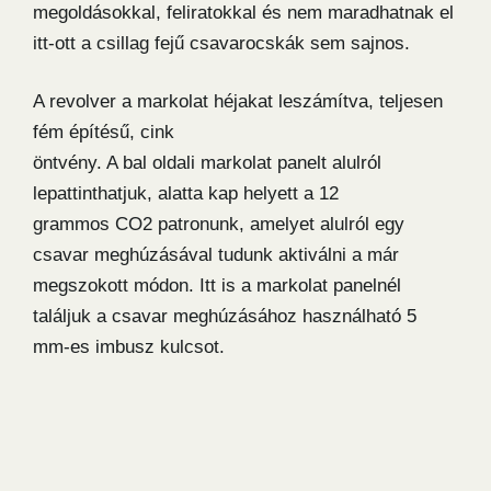
megoldásokkal, feliratokkal és nem maradhatnak el
itt-ott a csillag fejű csavarocskák sem sajnos.
A revolver a markolat héjakat leszámítva, teljesen
fém építésű, cink
öntvény. A bal oldali markolat panelt alulról
lepattinthatjuk, alatta kap helyett a 12
grammos CO2 patronunk, amelyet alulról egy
csavar meghúzásával tudunk aktiválni a már
megszokott módon. Itt is a markolat panelnél
találjuk a csavar meghúzásához használható 5
mm-es imbusz kulcsot.