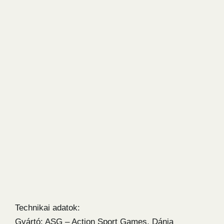
Technikai adatok:
Gyártó: ASG – Action Sport Games, Dánia