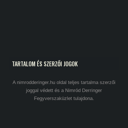
TARTALOM ÉS SZERZŐI JOGOK
A nimrodderinger.hu oldal teljes tartalma szerzői
joggal védett és a Nimród Derringer
Fegyverszaküzlet tulajdona.