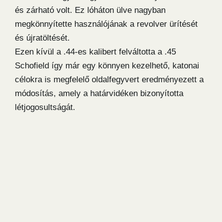
és zárható volt. Ez lóháton ülve nagyban
megkönnyítette használójának a revolver ürítését
és újratöltését.
Ezen kívül a .44-es kalibert felváltotta a .45
Schofield így már egy könnyen kezelhető, katonai
célokra is megfelelő oldalfegyvert eredményezett a
módosítás, amely a határvidéken bizonyította
létjogosultságát.