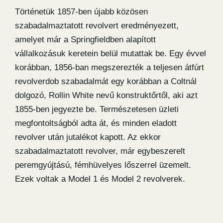
Történetük 1857-ben újabb közösen
szabadalmaztatott revolvert eredményezett,
amelyet már a Springfieldben alapított
vállalkozásuk keretein belül mutattak be. Egy évvel
korábban, 1856-ban megszerezték a teljesen átfúrt
revolverdob szabadalmát egy korábban a Coltnál
dolgozó, Rollin White nevű konstruktőrtől, aki azt
1855-ben jegyezte be. Természetesen üzleti
megfontoltságból adta át, és minden eladott
revolver után jutalékot kapott. Az ekkor
szabadalmaztatott revolver, már egybeszerelt
peremgyújtású, fémhüvelyes lőszerrel üzemelt.
Ezek voltak a Model 1 és Model 2 revolverek.