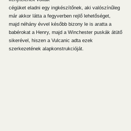
cégüket eladni egy ingkészítőnek, aki valószínűleg
már akkor látta a fegyverben rejlő lehetőséget,
majd néhány évvel később bizony le is aratta a
babérokat a Henry, majd a Winchester puskák átütő
sikerével, hiszen a Vulcanic adta ezek
szerkezetének alapkonstrukcióját.