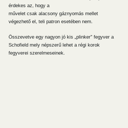
érdekes az, hogy a
művelet csak alacsony gáznyomás mellet
végezhető el, teli patron esetében nem.
Összevetve egy nagyon jó kis „plinker” fegyver a
Schofield mely népszerű lehet a régi korok
fegyverei szerelmeseinek.