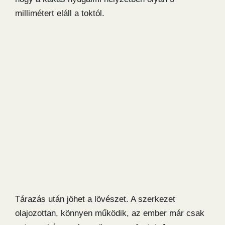
millimétert eláll a toktól.
Tárazás után jöhet a lövészet. A szerkezet
olajozottan, könnyen működik, az ember már csak