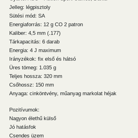
Jelleg: légpisztoly
Sütési mód: SA
Energiaforrás: 12 g CO 2 patron
Kaliber: 4,5 mm (.177)
Tárkapacitás: 6 darab
Energia: 4 J maximum
Irányzékok: fix első és hátsó
Üres tömeg: 1.035 g
Teljes hossza: 320 mm
Csőhossz: 150 mm
Anyaga: cinköntvény, műanyag markolat héjak
Pozitívumok:
Nagyon élethű külső
Jó hatásfok
Csendes üzem