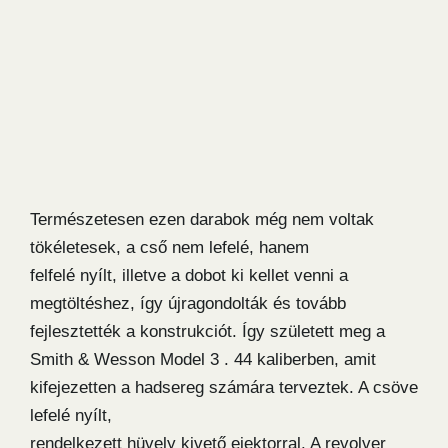
Természetesen ezen darabok még nem voltak
tökéletesek, a cső nem lefelé, hanem
felfelé nyílt, illetve a dobot ki kellet venni a
megtöltéshez, így újragondolták és tovább
fejlesztették a konstrukciót. Így született meg a
Smith & Wesson Model 3 . 44 kaliberben, amit
kifejezetten a hadsereg számára terveztek. A csöve
lefelé nyílt,
rendelkezett hüvely kivető ejektorral. A revolver