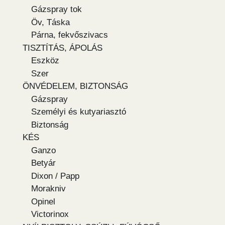
Gázspray tok
Öv, Táska
Párna, fekvőszivacs
TISZTÍTÁS, ÁPOLÁS
Eszköz
Szer
ÖNVÉDELEM, BIZTONSÁG
Gázspray
Személyi és kutyariasztó
Biztonság
KÉS
Ganzo
Betyár
Dixon / Papp
Morakniv
Opinel
Victorinox