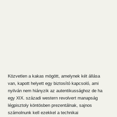
Közvetlen a kakas mögött, amelynek két állása
van, kapott helyett egy biztosító kapcsoló, ami
nyilván nem hiányzik az autentikussághoz de ha
egy XIX. századi western revolvert manapság
légpisztoly köntösben prezentálnak, sajnos
számolnunk kell ezekkel a technikai