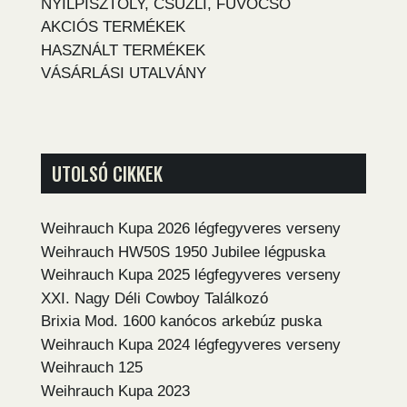
NYÍLPISZTOLY, CSÚZLI, FÚVÓCSŐ
AKCIÓS TERMÉKEK
HASZNÁLT TERMÉKEK
VÁSÁRLÁSI UTALVÁNY
UTOLSÓ CIKKEK
Weihrauch Kupa 2026 légfegyveres verseny
Weihrauch HW50S 1950 Jubilee légpuska
Weihrauch Kupa 2025 légfegyveres verseny
XXI. Nagy Déli Cowboy Találkozó
Brixia Mod. 1600 kanócos arkebúz puska
Weihrauch Kupa 2024 légfegyveres verseny
Weihrauch 125
Weihrauch Kupa 2023