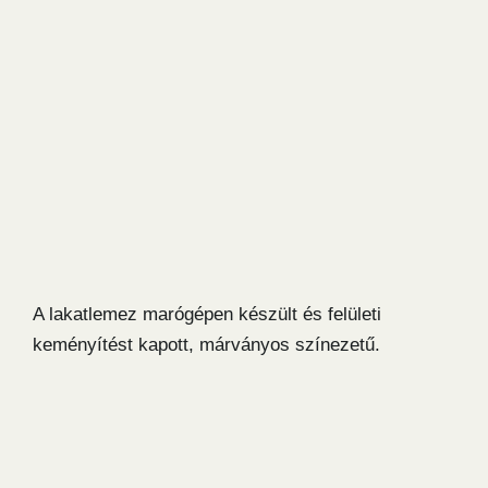
A lakatlemez marógépen készült és felületi
keményítést kapott, márványos színezetű.