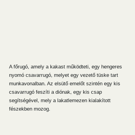
A főrugó, amely a kakast működteti, egy hengeres
nyomó csavarrugó, melyet egy vezető tüske tart
munkavonalban. Az elsütő emelőt szintén egy kis
csavarrugó feszíti a diónak, egy kis csap
segítségével, mely a lakatlemezen kialakított
fészekben mozog.