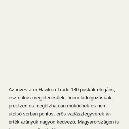
Az investarm Hawken Trade 180 puskák elegáns,
esztétikus megjelenésűek, finom kidolgozásúak,
precízen és megbízhatóan működnek és nem
utolsó sorban pontos, erős vadászfegyverek ár-
érték arányuk nagyon kedvező, Magyarországon is