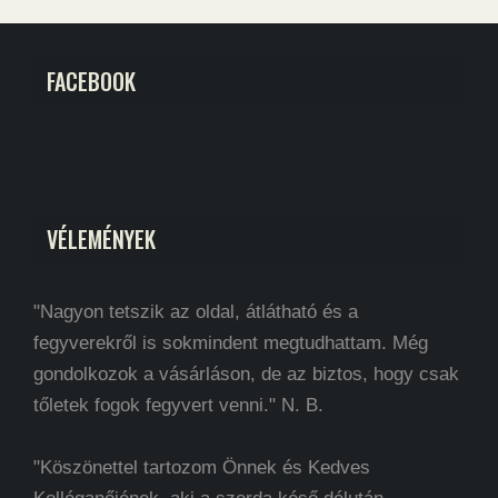
FACEBOOK
VÉLEMÉNYEK
"Nagyon tetszik az oldal, átlátható és a
fegyverekről is sokmindent megtudhattam. Még
gondolkozok a vásárláson, de az biztos, hogy csak
tőletek fogok fegyvert venni." N. B.
"Köszönettel tartozom Önnek és Kedves