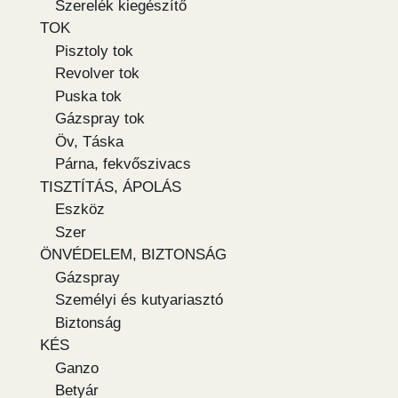
Szerelék kiegészítő
TOK
Pisztoly tok
Revolver tok
Puska tok
Gázspray tok
Öv, Táska
Párna, fekvőszivacs
TISZTÍTÁS, ÁPOLÁS
Eszköz
Szer
ÖNVÉDELEM, BIZTONSÁG
Gázspray
Személyi és kutyariasztó
Biztonság
KÉS
Ganzo
Betyár