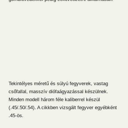
Tekintélyes méretű és súlyú fegyverek, vastag
csőfallal, masszív diófaágyazással készülnek.
Minden modell három féle kaliberrel készül
(.45/.50/.54). A cikkben vizsgált fegyver egyébként
.45-ös.