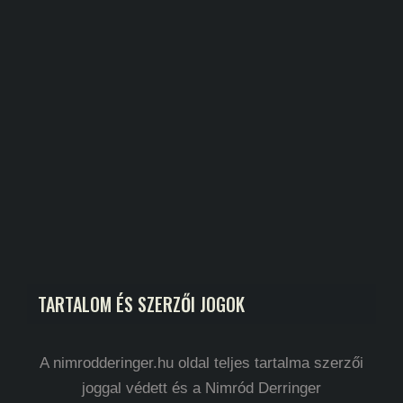
TARTALOM ÉS SZERZŐI JOGOK
A nimrodderinger.hu oldal teljes tartalma szerzői
joggal védett és a Nimród Derringer