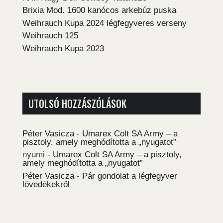
Brixia Mod. 1600 kanócos arkebúz puska
Weihrauch Kupa 2024 légfegyveres verseny
Weihrauch 125
Weihrauch Kupa 2023
UTOLSÓ HOZZÁSZÓLÁSOK
Péter Vasicza
-
Umarex Colt SA Army – a
pisztoly, amely meghódította a „nyugatot”
nyumi
-
Umarex Colt SA Army – a pisztoly,
amely meghódította a „nyugatot”
Péter Vasicza
-
Pár gondolat a légfegyver
lövedékekről