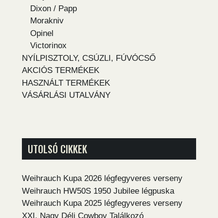
Dixon / Papp
Morakniv
Opinel
Victorinox
NYÍLPISZTOLY, CSÚZLI, FÚVÓCSŐ
AKCIÓS TERMÉKEK
HASZNÁLT TERMÉKEK
VÁSÁRLÁSI UTALVÁNY
UTOLSÓ CIKKEK
Weihrauch Kupa 2026 légfegyveres verseny
Weihrauch HW50S 1950 Jubilee légpuska
Weihrauch Kupa 2025 légfegyveres verseny
XXI. Nagy Déli Cowboy Találkozó