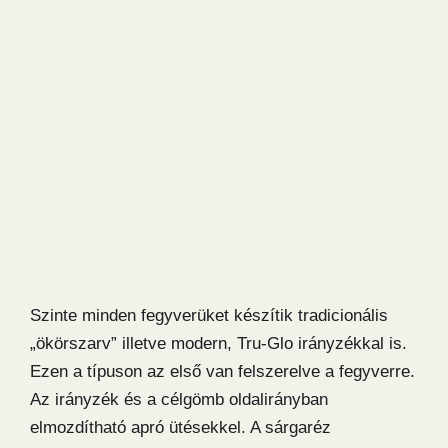
Szinte minden fegyverüket készítik tradicionális
„ökörszarv” illetve modern, Tru-Glo irányzékkal is.
Ezen a típuson az első van felszerelve a fegyverre.
Az irányzék és a célgömb oldalirányban
elmozdítható apró ütésekkel. A sárgaréz