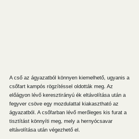
A cső az ágyazatból könnyen kiemelhető, ugyanis a
csőfart kampós rögzítéssel oldották meg. Az
előágyon lévő keresztirányú ék eltávolítása után a
fegyver csöve egy mozdulattal kiakasztható az
ágyazatból. A csőfarban lévő merőleges kis furat a
tisztítást könnyíti meg, mely a hernyócsavar
eltávolítása után végezhető el.