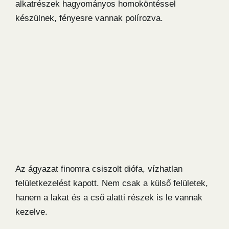
alkatrészek hagyományos homoköntéssel
készülnek, fényesre vannak polírozva.
Az ágyazat finomra csiszolt diófa, vízhatlan
felületkezelést kapott. Nem csak a külső felületek,
hanem a lakat és a cső alatti részek is le vannak
kezelve.