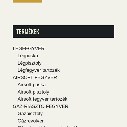
TERMÉKEK
LÉGFEGYVER
Légpuska
Légpisztoly
Légfegyver tartozék
AIRSOFT FEGYVER
Airsoft puska
Airsoft pisztoly
Airsoft fegyver tartozék
GÁZ-RIASZTÓ FEGYVER
Gázpisztoly
Gázrevolver