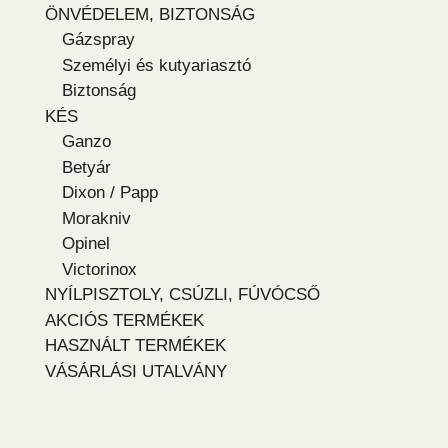
ÖNVÉDELEM, BIZTONSÁG
Gázspray
Személyi és kutyariasztó
Biztonság
KÉS
Ganzo
Betyár
Dixon / Papp
Morakniv
Opinel
Victorinox
NYÍLPISZTOLY, CSÚZLI, FÚVÓCSŐ
AKCIÓS TERMÉKEK
HASZNÁLT TERMÉKEK
VÁSÁRLÁSI UTALVÁNY