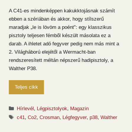
A C41-es mindenképpen kakukktojásnak számít
ebben a szériában és akkor, hogy stílszerű
maradjak „le is lövöm a poént”: egy klasszikus
pisztoly teljesen fémből készült másolata ez a
darab. A ihletet adó fegyver pedig nem más mint a
2. Világháború elejétől a Wermacht-ban
rendszeresített méltán népszerű hadipisztoly, a
Walther P38.
Teljes cikk
Kategória
Hírlevél
,
Légpisztolyok
,
Magazin
Címkék
c41
,
Co2
,
Crosman
,
Légfegyver
,
p38
,
Walther