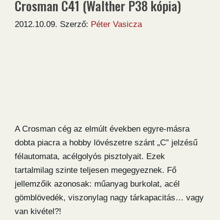
Crosman C41 (Walther P38 kópia)
2012.10.09.
Szerző:
Péter Vasicza
A Crosman cég az elmúlt években egyre-másra
dobta piacra a hobby lövészetre szánt „C” jelzésű
félautomata, acélgolyós pisztolyait. Ezek
tartalmilag szinte teljesen megegyeznek. Fő
jellemzőik azonosak: műanyag burkolat, acél
gömblövedék, viszonylag nagy tárkapacitás… vagy
van kivétel?!