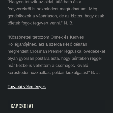
"Nagyon tetszik az oldal, átlátható és a
fegyverekről is sokmindent megtudhattam. Még
gondolkozok a vásárláson, de az biztos, hogy csak
tőletek fogok fegyvert venni." N. B.
"Köszönettel tartozom Önnek és Kedves
Kolléganőjének, aki a szerda késő délután
megrendelt Crosman Premier légpuska lövedékeket
olyan gyorsan postára adta, hogy pénteken reggel
már kézbe is vehettem a csomagot. Kiváló
kereskedői hozzáállás, példás kiszolgálás!" B. J.
További vélemények
KAPCSOLAT