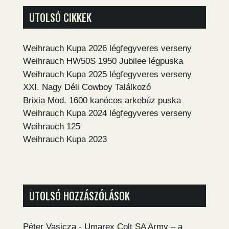
UTOLSÓ CIKKEK
Weihrauch Kupa 2026 légfegyveres verseny
Weihrauch HW50S 1950 Jubilee légpuska
Weihrauch Kupa 2025 légfegyveres verseny
XXI. Nagy Déli Cowboy Találkozó
Brixia Mod. 1600 kanócos arkebúz puska
Weihrauch Kupa 2024 légfegyveres verseny
Weihrauch 125
Weihrauch Kupa 2023
UTOLSÓ HOZZÁSZÓLÁSOK
Péter Vasicza
-
Umarex Colt SA Army – a