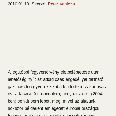
2010.01.13.
Szerző:
Péter Vasicza
A legutóbbi fegyvertörvény életbeléptetése után
lehetőség nyílt az addig csak engedéllyel tartható
gáz-riasztófegyverek szabadon történő vásárlására
és tartására. Azt gondolom, hogy ez akkor (2004-
ben) senkit sem lepett meg, mivel az általunk
sokszor példaként emlegetett európai országok
fegyvertörvényei már jó ideje hasonlóképpen