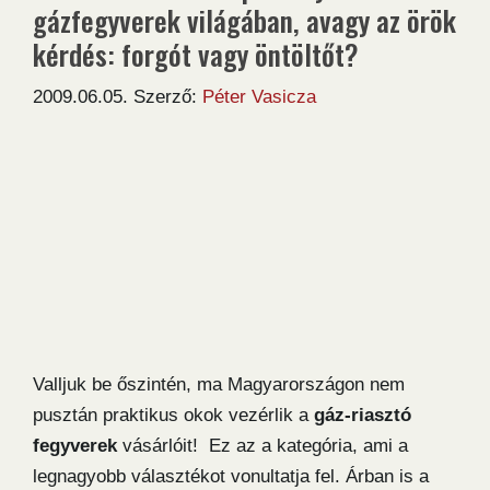
gázfegyverek világában, avagy az örök
kérdés: forgót vagy öntöltőt?
2009.06.05.
Szerző:
Péter Vasicza
Valljuk be őszintén, ma Magyarországon nem
pusztán praktikus okok vezérlik a
gáz-riasztó
fegyverek
vásárlóit! Ez az a kategória, ami a
legnagyobb választékot vonultatja fel. Árban is a