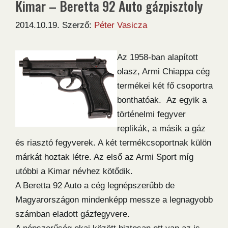
Kimar – Beretta 92 Auto gázpisztoly
2014.10.19.
Szerző:
Péter Vasicza
Az 1958-ban alapított
olasz, Armi Chiappa cég
termékei két fő csoportra
bonthatóak. Az egyik a
történelmi fegyver
replikák, a másik a gáz
és riasztó fegyverek. A két termékcsoportnak külön
márkát hoztak létre. Az első az Armi Sport míg
utóbbi a Kimar névhez kötődik.
A Beretta 92 Auto a cég legnépszerűbb de
Magyarországon mindenképp messze a legnagyobb
számban eladott gázfegyvere.