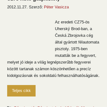
2012.11.27.
Szerző:
Péter Vasicza
Az eredeti CZ75-ös
Uherský Brod-ban, a
Česká Zbrojovka cég
által gyártott félautomata
pisztoly. 1975-ben
mutatták be a fegyvert,
melyet jó ideje a világ legnépszerűbb fegyverei
között tartanak számon köszönhetően a precíz
kidolgozásnak és sokoldalú felhasználhatóságának.
Teljes cikk