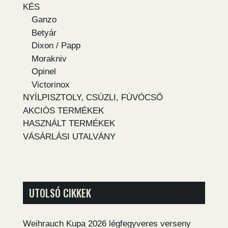
KÉS
Ganzo
Betyár
Dixon / Papp
Morakniv
Opinel
Victorinox
NYÍLPISZTOLY, CSÚZLI, FÚVÓCSŐ
AKCIÓS TERMÉKEK
HASZNÁLT TERMÉKEK
VÁSÁRLÁSI UTALVÁNY
UTOLSÓ CIKKEK
Weihrauch Kupa 2026 légfegyveres verseny