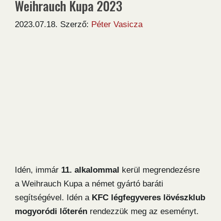
Weihrauch Kupa 2023
2023.07.18.
Szerző:
Péter Vasicza
Idén, immár
11. alkalommal
kerül megrendezésre
a Weihrauch Kupa a német gyártó baráti
segítségével. Idén a
KFC légfegyveres lövészklub
mogyoródi lőterén
rendezzük meg az eseményt.