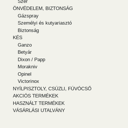
Szer
ÖNVÉDELEM, BIZTONSÁG
Gázspray
Személyi és kutyariasztó
Biztonság
KÉS
Ganzo
Betyár
Dixon / Papp
Morakniv
Opinel
Victorinox
NYÍLPISZTOLY, CSÚZLI, FÚVÓCSŐ
AKCIÓS TERMÉKEK
HASZNÁLT TERMÉKEK
VÁSÁRLÁSI UTALVÁNY