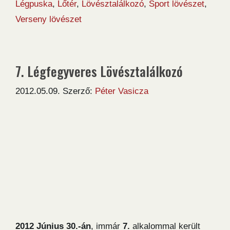
Légpuska
,
Lőtér
,
Lövésztalálkozó
,
Sport lövészet
,
Verseny lövészet
7. Légfegyveres Lövésztalálkozó
2012.05.09.
Szerző:
Péter Vasicza
2012 Június 30.-án
, immár
7.
alkalommal került