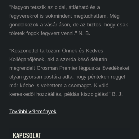
"Nagyon tetszik az oldal, átlátható és a
fegyverekről is sokmindent megtudhattam. Még
gondolkozok a vásárláson, de az biztos, hogy csak
tőletek fogok fegyvert venni." N. B.
"Köszönettel tartozom Önnek és Kedves
Kolléganőjének, aki a szerda késő délután
megrendelt Crosman Premier légpuska lövedékeket
olyan gyorsan postára adta, hogy pénteken reggel
már kézbe is vehettem a csomagot. Kiváló
kereskedői hozzáállás, példás kiszolgálás!" B. J.
További vélemények
KAPCSOLAT