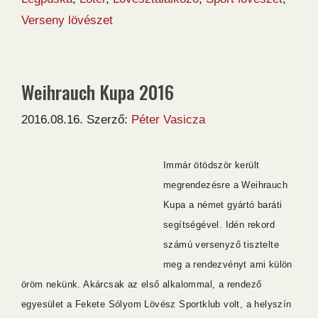
Verseny lövészet
Weihrauch Kupa 2016
2016.08.16.
Szerző:
Péter Vasicza
Immár ötödször került
megrendezésre a Weihrauch
Kupa a német gyártó baráti
segítségével. Idén rekord
számú versenyző tisztelte
meg a rendezvényt ami külön
öröm nekünk. Akárcsak az első alkalommal, a rendező
egyesület a Fekete Sólyom Lövész Sportklub volt, a helyszín