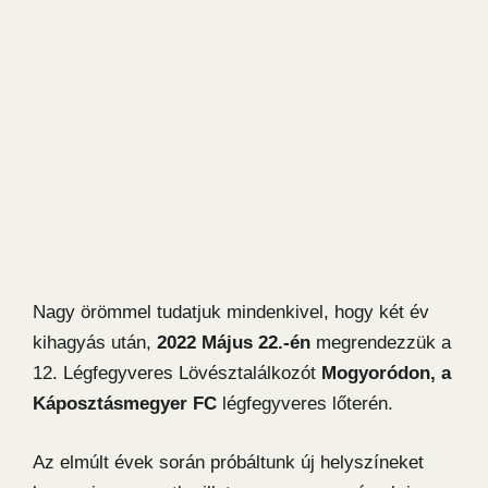
Nagy örömmel tudatjuk mindenkivel, hogy két év
kihagyás után,
2022 Május 22.-én
megrendezzük a
12. Légfegyveres Lövésztalálkozót
Mogyoródon, a
Káposztásmegyer FC
légfegyveres lőterén.
Az elmúlt évek során próbáltunk új helyszíneket