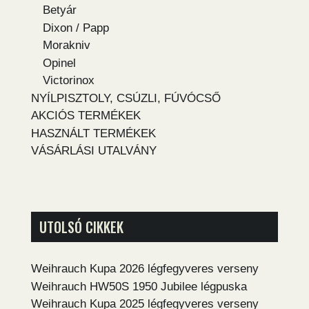
Betyár
Dixon / Papp
Morakniv
Opinel
Victorinox
NYÍLPISZTOLY, CSÚZLI, FÚVÓCSŐ
AKCIÓS TERMÉKEK
HASZNÁLT TERMÉKEK
VÁSÁRLÁSI UTALVÁNY
UTOLSÓ CIKKEK
Weihrauch Kupa 2026 légfegyveres verseny
Weihrauch HW50S 1950 Jubilee légpuska
Weihrauch Kupa 2025 légfegyveres verseny