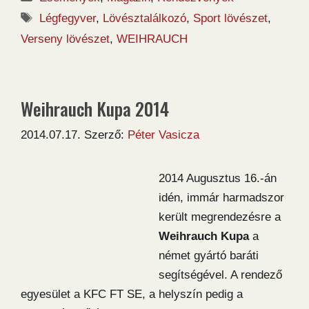
Címkék
Légfegyver
,
Lövésztalálkozó
,
Sport lövészet
,
Verseny lövészet
,
WEIHRAUCH
Weihrauch Kupa 2014
2014.07.17.
Szerző:
Péter Vasicza
2014 Augusztus 16.-án
idén, immár harmadszor
került megrendezésre a
Weihrauch Kupa
a
német gyártó baráti
segítségével. A rendező
egyesület a KFC FT SE, a helyszín pedig a