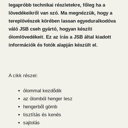
legapróbb technikai részletekre, főleg ha a
lövedékeikről van szó. Ma megnézzük, hogy a
tereplövészek körében lassan egyeduralkodóva
váló JSB cseh gyártó, hogyan készíti
ólomlövedékeit. Ez az írás a JSB által kiadott
információk és fotók alapján készült el.
A cikk részei:
ólommal kezdődik
az ólomból henger lesz
hengerből gömb
tisztítás és kenés
sajtolás