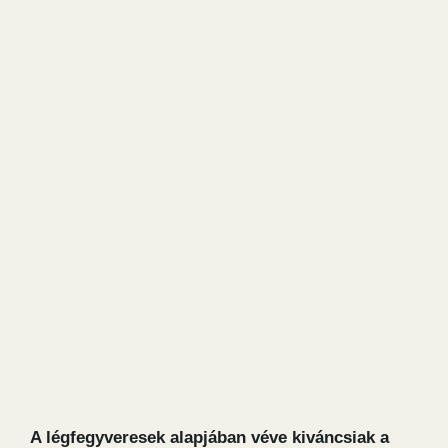
A légfegyveresek alapjában véve kiváncsiak a