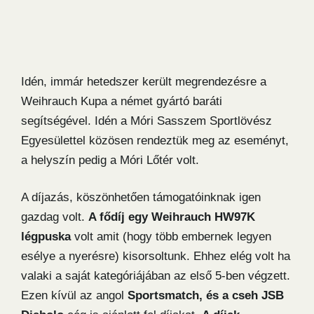
Idén, immár hetedszer került megrendezésre a
Weihrauch Kupa a német gyártó baráti
segítségével. Idén a Móri Sasszem Sportlövész
Egyesülettel közösen rendeztük meg az eseményt,
a helyszín pedig a Móri Lőtér volt.
A díjazás, köszönhetően támogatóinknak igen
gazdag volt.
A fődíj egy Weihrauch HW97K
légpuska
volt amit (hogy több embernek legyen
esélye a nyerésre) kisorsoltunk. Ehhez elég volt ha
valaki a saját kategóriájában az első 5-ben végzett.
Ezen kívül az angol
Sportsmatch, és a cseh JSB