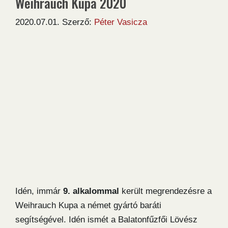
Weihrauch Kupa 2020
2020.07.01.
Szerző:
Péter Vasicza
Idén, immár
9. alkalommal
került megrendezésre a
Weihrauch Kupa a német gyártó baráti
segítségével. Idén ismét a Balatonfűzfői Lövész