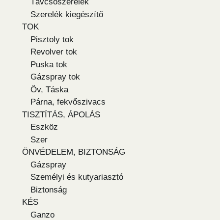
Távcsőszerelék
Szerelék kiegészítő
TOK
Pisztoly tok
Revolver tok
Puska tok
Gázspray tok
Öv, Táska
Párna, fekvőszivacs
TISZTÍTÁS, ÁPOLÁS
Eszköz
Szer
ÖNVÉDELEM, BIZTONSÁG
Gázspray
Személyi és kutyariasztó
Biztonság
KÉS
Ganzo