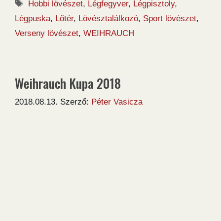
Címkék
Hobbi lövészet
,
Légfegyver
,
Légpisztoly
,
Légpuska
,
Lőtér
,
Lövésztalálkozó
,
Sport lövészet
,
Verseny lövészet
,
WEIHRAUCH
Weihrauch Kupa 2018
2018.08.13.
Szerző:
Péter Vasicza