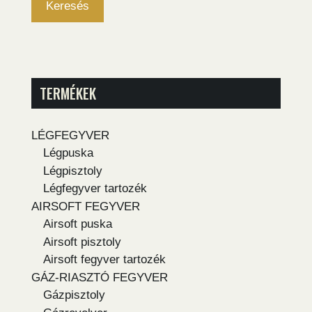
Keresés
TERMÉKEK
LÉGFEGYVER
Légpuska
Légpisztoly
Légfegyver tartozék
AIRSOFT FEGYVER
Airsoft puska
Airsoft pisztoly
Airsoft fegyver tartozék
GÁZ-RIASZTÓ FEGYVER
Gázpisztoly