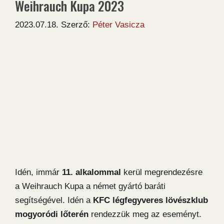
Weihrauch Kupa 2023
2023.07.18.
Szerző:
Péter Vasicza
Idén, immár
11. alkalommal
kerül megrendezésre
a Weihrauch Kupa a német gyártó baráti
segítségével. Idén a
KFC légfegyveres lövészklub
mogyoródi lőterén
rendezzük meg az eseményt.