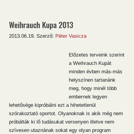
Weihrauch Kupa 2013
2013.06.19.
Szerző:
Péter Vasicza
Előzetes terveink szerint
a Weihrauch Kupát
minden évben más-más
helyszínen tartanánk
meg, hogy minél több
embernek legyen
lehetősége kipróbálni ezt a hihetetlenül
szórakoztató sportot. Olyanoknak is akik még nem
próbálták ki lő tudásukat versenyen illetve nem
szívesen utaznának sokat egy olyan program